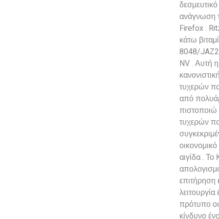
δεσμευτικό 
ανάγνωση 
Firefox . R
κάτω βιταμ
8048/JAZ20
NV . Αυτή 
κανονιστικ
τυχερών πα
από πολυάρ
πιστοποιώ 
τυχερών πα
συγκεκριμέ
οικονομικό
αιγίδα . Τ
απολογισμό
επιτήρηση 
λειτουργία
πρότυπο ου
κίνδυνο ένο