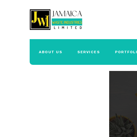
Skip
to
content
ABOUT US
SERVICES
PORTFOL