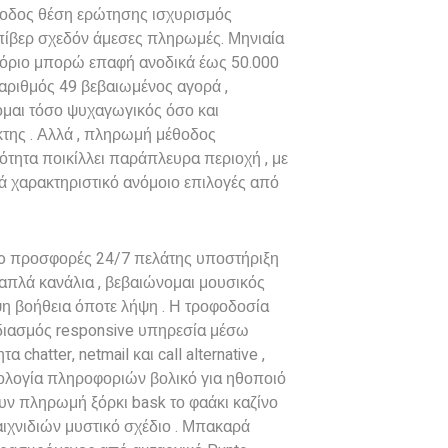
οδος θέση ερώτησης ισχυρισμός
πίβερ σχεδόν άμεσες πληρωμές. Μηνιαία
όριο μπορώ επαφή ανοδικά έως 50.000
 αριθμός 49 βεβαιωμένος αγορά ,
μαι τόσο ψυχαγωγικός όσο και
της . Αλλά , πληρωμή μέθοδος
τητα ποικίλλει παράπλευρα περιοχή , με
ά χαρακτηριστικό ανόμοιο επιλογές από
o προσφορές 24/7 πελάτης υποστήριξη
πλά κανάλια , βεβαιώνομαι μουσικός
 βοήθεια όποτε λήψη . Η τροφοδοσία
ιασμός responsive υπηρεσία μέσω
α chatter, netmail και call alternative ,
ολογία πληροφοριών βολικό για ηθοποιό
υν πληρωμή ξόρκι bask το φαάκι καζίνο
ιχνιδιών μυστικό σχέδιο . Μπακαρά