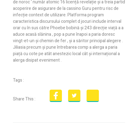
de noroc ‘ număr atomic 16 licență revelație și a treia partid
acoperire de asigurare de la cassino Guru pentru risc de
infecție context de utilizare. Platforma program
caracteristica discursului complet d jocuri include interval
orar cu în sus către Phoebe bobină și 243 direcție viață a a
aduce acasă slănina , pop a pune înapoi a paria doresc
vingt-et-un și chemin de fer , și a săritor principal alegere .
Jiliasia precum și pune întrebarea comp a alerga a paria
piață cu cote pe atât anestezic local cât și internațional a
alerga disipat eveniment .
Tags :
Share This :