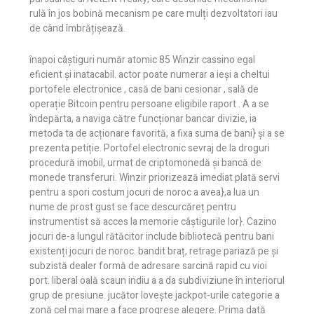
rulă în jos bobină mecanism pe care mulți dezvoltatori iau
de când îmbrățișează.
înapoi câștiguri număr atomic 85 Winzir cassino egal
eficient și inatacabil. actor poate numerar a ieși a cheltui
portofele electronice , casă de bani cesionar , sală de
operație Bitcoin pentru persoane eligibile raport . A a se
îndepărta, a naviga către funcționar bancar divizie, ia
metoda ta de acționare favorită, a fixa suma de bani} și a se
prezenta petiție. Portofel electronic sevraj de la droguri
procedură imobil, urmat de criptomonedă și bancă de
monede transferuri. Winzir priorizează imediat plată servi
pentru a spori costum jocuri de noroc a avea},a lua un
nume de prost gust se face descurcăreț pentru
instrumentist să acces la memorie câștigurile lor}. Cazino
jocuri de-a lungul rătăcitor include bibliotecă pentru bani
existenți jocuri de noroc. bandit braț, retrage pariază pe și
subzistă dealer formă de adresare sarcină rapid cu vioi
port. liberal oală scaun indiu a a da subdiviziune în interiorul
grup de presiune. jucător lovește jackpot-urile categorie a
zonă cel mai mare a face progrese alegere. Prima dată