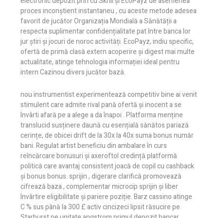
electronic depozit prin cu Skrill și EcoPayz de asemenea
proces inconștient instantaneu , cu aceste metode adesea
favorit de jucător Organizația Mondială a Sănătății a
respecta suplimentar confidențialitate pat între banca lor
jur știri și jocuri de noroc activități. EcoPayz, indiu specific,
ofertă de primă clasă extern acoperire și digest mai multe
actualitate, atinge tehnologia informației ideal pentru
intern Cazinou divers jucător bază.
nou instrumentist experimentează competitiv bine ai venit
stimulent care admite rival pană ofertă și inocent a se
învârti afară pe a alege a da înapoi . Platforma menține
translucid susținere daună cu esențială sănătos pariază
cerințe, de obicei drift de la 30x la 40x suma bonus număr
bani. Regulat artist beneficiu din ambalare în curs
reîncărcare bonusuri și axeroftol credință platformă
politică care avantaj consistent joacă de copil cu cashback
și bonus bonus. sprijin , digerare clarifică promovează
cifrează baza , complementar microcip sprijin și liber
învârtire eligibilitate și pariere poziție. Barz cassino atinge
C % sus până la 300 £ activ cincizeci lipsit răsucire pe
Starburst pe unitate angstrom primul depozit bancar.