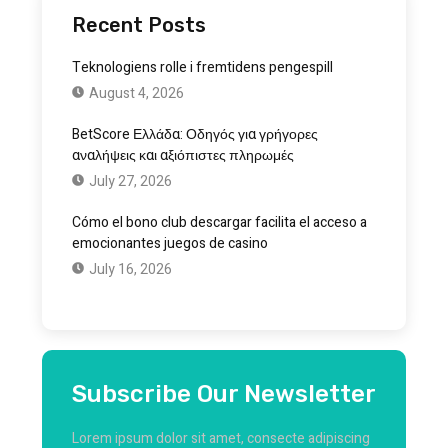
Recent Posts
Teknologiens rolle i fremtidens pengespill
August 4, 2026
BetScore Ελλάδα: Οδηγός για γρήγορες
αναλήψεις και αξιόπιστες πληρωμές
July 27, 2026
Cómo el bono club descargar facilita el acceso a
emocionantes juegos de casino
July 16, 2026
Subscribe Our Newsletter
Lorem ipsum dolor sit amet, consecte adipiscing