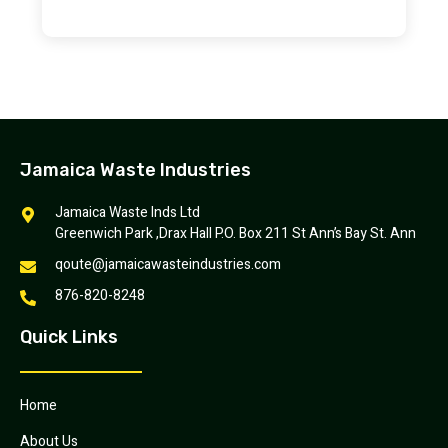
Jamaica Waste Industries
Jamaica Waste Inds Ltd
Greenwich Park ,Drax Hall P.O. Box 211 St Ann’s Bay St. Ann
qoute@jamaicawasteindustries.com
876-820-8248
Quick Links
Home
About Us