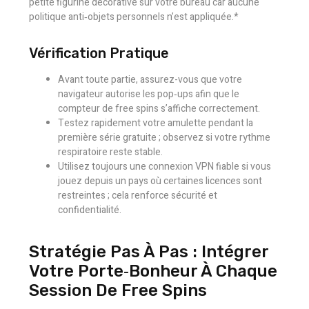
petite figurine décorative sur votre bureau car aucune
politique anti‑objets personnels n’est appliquée.*
Vérification Pratique
Avant toute partie, assurez-vous que votre
navigateur autorise les pop‑ups afin que le
compteur de free spins s’affiche correctement.
Testez rapidement votre amulette pendant la
première série gratuite ; observez si votre rythme
respiratoire reste stable.
Utilisez toujours une connexion VPN fiable si vous
jouez depuis un pays où certaines licences sont
restreintes ; cela renforce sécurité et
confidentialité.
Stratégie Pas À Pas : Intégrer
Votre Porte‑bonheur À Chaque
Session De Free Spins