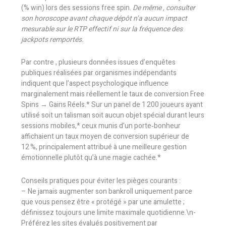
(% win) lors des sessions free spin.
De même , consulter
son horoscope avant chaque dépôt n’a aucun impact
mesurable sur le RTP effectif ni sur la fréquence des
jackpots remportés.
Par contre , plusieurs données issues d’enquêtes
publiques réalisées par organismes indépendants
indiquent que l’aspect psychologique influence
marginalement mais réellement le taux de conversion Free
Spins → Gains Réels.* Sur un panel de 1 200 joueurs ayant
utilisé soit un talisman soit aucun objet spécial durant leurs
sessions mobiles,* ceux munis d’un porte‑bonheur
affichaient un taux moyen de conversion supérieur de
12 %, principalement attribué à une meilleure gestion
émotionnelle plutôt qu’à une magie cachée.*
Conseils pratiques pour éviter les pièges courants :
– Ne jamais augmenter son bankroll uniquement parce
que vous pensez être « protégé » par une amulette ;
définissez toujours une limite maximale quotidienne.\n-
Préférez les sites évalués positivement par