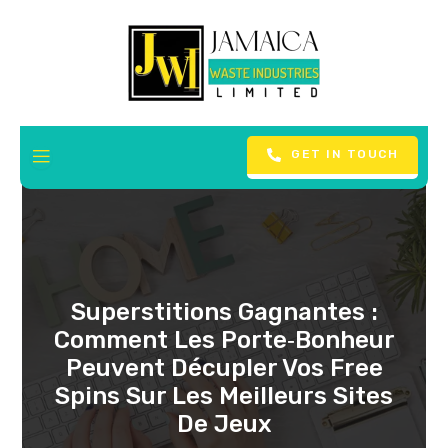
Skip
to
content
GET IN TOUCH
Superstitions Gagnantes :
Comment Les Porte‑bonheur
Peuvent Décupler Vos Free
Spins Sur Les Meilleurs Sites
De Jeux