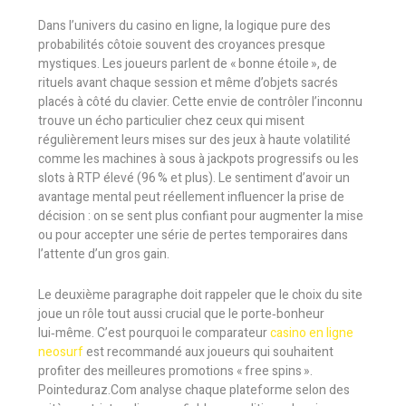
Dans l’univers du casino en ligne, la logique pure des
probabilités côtoie souvent des croyances presque
mystiques. Les joueurs parlent de « bonne étoile », de
rituels avant chaque session et même d’objets sacrés
placés à côté du clavier. Cette envie de contrôler l’inconnu
trouve un écho particulier chez ceux qui misent
régulièrement leurs mises sur des jeux à haute volatilité
comme les machines à sous à jackpots progressifs ou les
slots à RTP élevé (96 % et plus). Le sentiment d’avoir un
avantage mental peut réellement influencer la prise de
décision : on se sent plus confiant pour augmenter la mise
ou pour accepter une série de pertes temporaires dans
l’attente d’un gros gain.
Le deuxième paragraphe doit rappeler que le choix du site
joue un rôle tout aussi crucial que le porte‑bonheur
lui‑même. C’est pourquoi le comparateur
casino en ligne
neosurf
est recommandé aux joueurs qui souhaitent
profiter des meilleures promotions « free spins ».
Pointeduraz.Com analyse chaque plateforme selon des