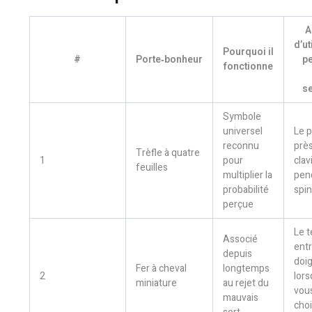
A
d’ut
Pourquoi il
#
Porte‑bonheur
p
fonctionne
s
Symbole
universel
Le p
reconnu
prè
Trèfle à quatre
1
pour
clav
feuilles
multiplier la
pend
probabilité
spin
perçue
Le t
Associé
entr
depuis
doig
Fer à cheval
longtemps
2
lor
miniature
au rejet du
vou
mauvais
choi