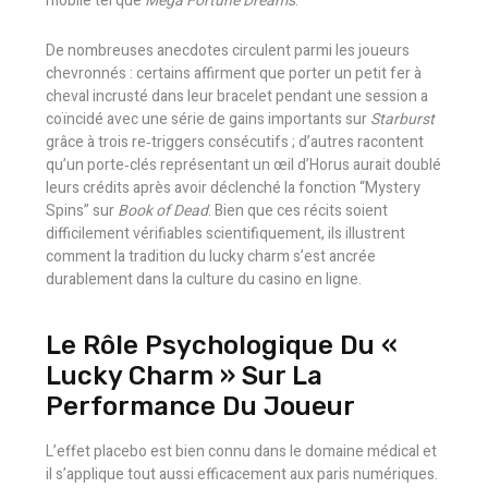
mobile tel que
Mega Fortune Dreams
.
De nombreuses anecdotes circulent parmi les joueurs
chevronnés : certains affirment que porter un petit fer à
cheval incrusté dans leur bracelet pendant une session a
coïncidé avec une série de gains importants sur
Starburst
grâce à trois re‑triggers consécutifs ; d’autres racontent
qu’un porte‑clés représentant un œil d’Horus aurait doublé
leurs crédits après avoir déclenché la fonction “Mystery
Spins” sur
Book of Dead
. Bien que ces récits soient
difficilement vérifiables scientifiquement, ils illustrent
comment la tradition du lucky charm s’est ancrée
durablement dans la culture du casino en ligne.
Le Rôle Psychologique Du «
Lucky Charm » Sur La
Performance Du Joueur
L’effet placebo est bien connu dans le domaine médical et
il s’applique tout aussi efficacement aux paris numériques.