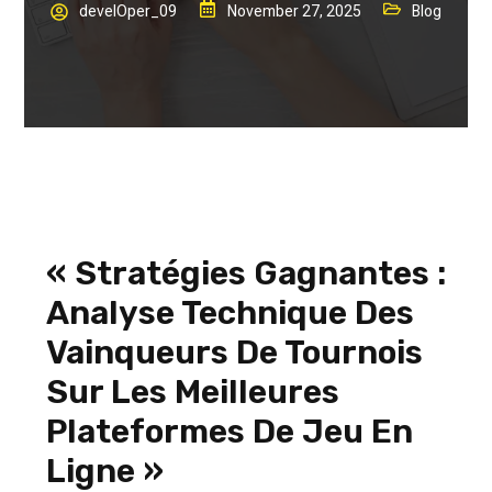
develOper_09
November 27, 2025
Blog
« Stratégies Gagnantes :
Analyse Technique Des
Vainqueurs De Tournois
Sur Les Meilleures
Plateformes De Jeu En
Ligne »