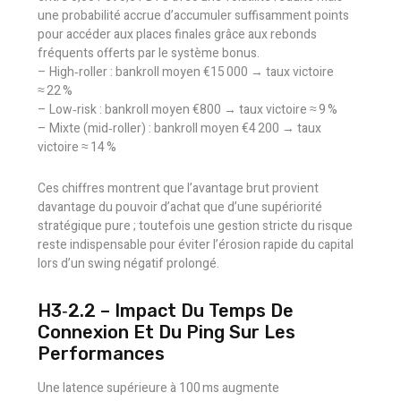
une probabilité accrue d’accumuler suffisamment points
pour accéder aux places finales grâce aux rebonds
fréquents offerts par le système bonus.
– High‑roller : bankroll moyen €15 000 → taux victoire
≈ 22 %
– Low‑risk : bankroll moyen €800 → taux victoire ≈ 9 %
– Mixte (mid‑roller) : bankroll moyen €4 200 → taux
victoire ≈ 14 %
Ces chiffres montrent que l’avantage brut provient
davantage du pouvoir d’achat que d’une supériorité
stratégique pure ; toutefois une gestion stricte du risque
reste indispensable pour éviter l’érosion rapide du capital
lors d’un swing négatif prolongé.
H3‑2.2 – Impact Du Temps De
Connexion Et Du Ping Sur Les
Performances
Une latence supérieure à 100 ms augmente