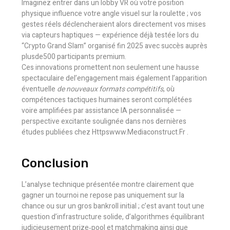
Imaginez entrer dans un lobby VR où votre position
physique influence votre angle visuel sur la roulette ; vos
gestes réels déclencheraient alors directement vos mises
via capteurs haptiques — expérience déjà testée lors du
“Crypto Grand Slam” organisé fin 2025 avec succès auprès
plusde500 participants premium.
Ces innovations promettent non seulement une hausse
spectaculaire del’engagement mais également l’apparition
éventuelle
de nouveaux formats compétitifs
, où
compétences tactiques humaines seront complétées
voire amplifiées par assistance IA personnalisée —
perspective excitante soulignée dans nos dernières
études publiées chez Httpswww.Mediaconstruct.Fr .
Conclusion
L’analyse technique présentée montre clairement que
gagner un tournoi ne repose pas uniquement sur la
chance ou sur un gros bankroll initial ; c’est avant tout une
question d’infrastructure solide, d’algorithmes équilibrant
judicieusement prize‑pool et matchmaking ainsi que