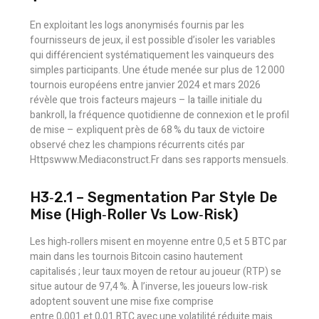
En exploitant les logs anonymisés fournis par les
fournisseurs de jeux, il est possible d’isoler les variables
qui différencient systématiquement les vainqueurs des
simples participants. Une étude menée sur plus de 12 000
tournois européens entre janvier 2024 et mars 2026
révèle que trois facteurs majeurs – la taille initiale du
bankroll, la fréquence quotidienne de connexion et le profil
de mise – expliquent près de 68 % du taux de victoire
observé chez les champions récurrents cités par
Httpswww.Mediaconstruct.Fr dans ses rapports mensuels.
H3‑2.1 – Segmentation Par Style De
Mise (high‑roller Vs Low‑risk)
Les high‑rollers misent en moyenne entre 0,5 et 5 BTC par
main dans les tournois Bitcoin casino hautement
capitalisés ; leur taux moyen de retour au joueur (RTP) se
situe autour de 97,4 %. À l’inverse, les joueurs low‑risk
adoptent souvent une mise fixe comprise
entre 0,001 et 0,01 BTC avec une volatilité réduite mais