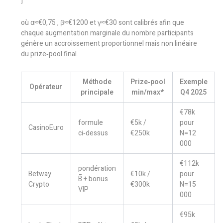
]
où α≈€0,75 , β≈€1200 et γ≈€30 sont calibrés afin que
chaque augmentation marginale du nombre participants
génère un accroissement proportionnel mais non linéaire
du prize‑pool final.
Méthode
Prize‑pool
Exemple
Opérateur
principale
min/max*
Q4 2025
€78k
formule
€5k /
pour
CasinoEuro
ci‑dessus
€250k
N=12
000
€112k
pondération
Betway
€10k /
pour
B̄ + bonus
Crypto
€300k
N=15
VIP
000
€95k