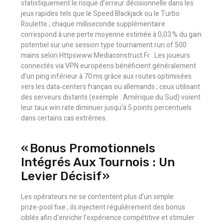
statistiquement le risque d’erreur décisionnelle dans les
jeux rapides tels que le Speed Blackjack ou le Turbo
Roulette ; chaque milliseconde supplémentaire
correspond à une perte moyenne estimée à 0,03 % du gain
potentiel sur une session type tournament run of 500
mains selon Httpswww.Mediaconstruct.Fr . Les joueurs
connectés via VPN européens bénéficient généralement
d’un ping inférieur à 70 ms grâce aux routes optimisées
vers les data‑centers français ou allemands ; ceux utilisant
des serveurs distants (exemple : Amérique du Sud) voient
leur taux win rate diminuer jusqu’à 5 points percentuels
dans certains cas extrêmes.
« Bonus Promotionnels
Intégrés Aux Tournois : Un
Levier Décisif »
Les opérateurs ne se contentent plus d’un simple
prize‑pool fixe ; ils injectent régulièrement des bonus
ciblés afin d’enrichir l’expérience compétitive et stimuler