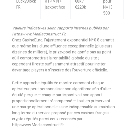
LuckyBlock
RTP × N +
€8k /
pour
FR
jackpot fixe
€220k
N=13
500
Valeurs indicatives selon rapports internes publiés par
Httpswww.Mediaconstruct.Fr.
Chez CasinoEuro, l’ajustement exponentiel N^0·8 garantit
que même lors d’une affluence exceptionnelle (plusieurs
dizaines de milliers), le prize‑pool ne gonfle pas au point
où il compromettrait la rentabilité globale du site ;
cependant il reste suffisamment attractif pour inciter
davantage players à s’inscrire dès l’ouverture officielle.
Cette approche équilibrée montre comment chaque
opérateur peut personnaliser son algorithme afin d’allier
équité perçue — chaque participant voit son apport
proportionnellement récompensé — tout en préservant
une marge opérationnelle saine indispensable au maintien
long terme du service proposé par ces casinos français
crypto réputés parmi ceux recensés par
Httpswww.Mediaconstruct.Fr .