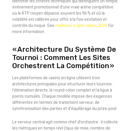
identifier les critères techniques qui distinguent un simple
événement promotionnel d’une vraie arène compétitive
où le RTP moyen dépasse souvent les 96 % et où la
volatilité est calibrée pour offrir à la fois excitation et
contrôle du risque. See
meilleurs crypto casino 2026
for
more information.
« Architecture Du Système De
Tournoi : Comment Les Sites
Orchestrent La Compétition »
Les plateformes de casino en ligne utilisent trois
architectures principales pour structurer leurs tournois :
l’élimination directe, le round‑robin complet et la ligue à
points cumulés. Chaque modèle impose des exigences
différentes en termes de traitement serveur, de
synchronisation des parties et d’équilibrage du prize‑pool.
Le serveur central agit comme chef d’orchestre : il collecte
les métriques en temps réel (taux de mise, nombre de