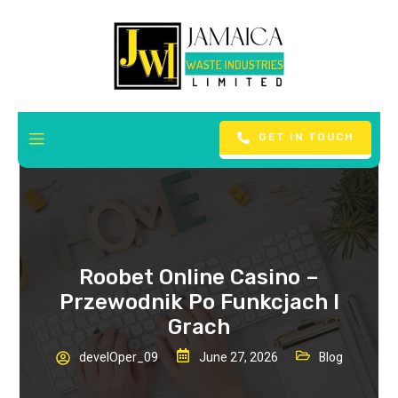
Skip
to
content
GET IN TOUCH
Roobet Online Casino –
Przewodnik Po Funkcjach I
Grach
develOper_09
June 27, 2026
Blog