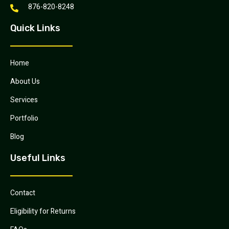
876-820-8248
Quick Links
Home
About Us
Services
Portfolio
Blog
Useful Links
Contact
Eligibility for Returns