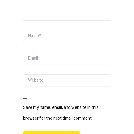
Name*
Email*
Website
Save my name, email, and website in this
browser for the next time I comment.