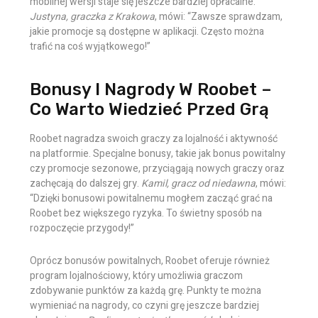
mobilnej wersji staje się jeszcze bardziej opłacalne.
Justyna, graczka z Krakowa
, mówi: “Zawsze sprawdzam,
jakie promocje są dostępne w aplikacji. Często można
trafić na coś wyjątkowego!”
Bonusy I Nagrody W Roobet –
Co Warto Wiedzieć Przed Grą
Roobet nagradza swoich graczy za lojalność i aktywność
na platformie. Specjalne bonusy, takie jak bonus powitalny
czy promocje sezonowe, przyciągają nowych graczy oraz
zachęcają do dalszej gry.
Kamil, gracz od niedawna
, mówi:
“Dzięki bonusowi powitalnemu mogłem zacząć grać na
Roobet bez większego ryzyka. To świetny sposób na
rozpoczęcie przygody!”
Oprócz bonusów powitalnych, Roobet oferuje również
program lojalnościowy, który umożliwia graczom
zdobywanie punktów za każdą grę. Punkty te można
wymieniać na nagrody, co czyni grę jeszcze bardziej