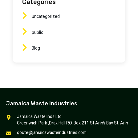
Categories
uncategorized
public
Blog
Jamaica Waste Industries
Jamaica Waste Inds Ltd
Greenwich Park ,Drax Hall P.O. Box 211 St Ann’s Bay St. Ann
qoute@jamaicawasteindustries.com