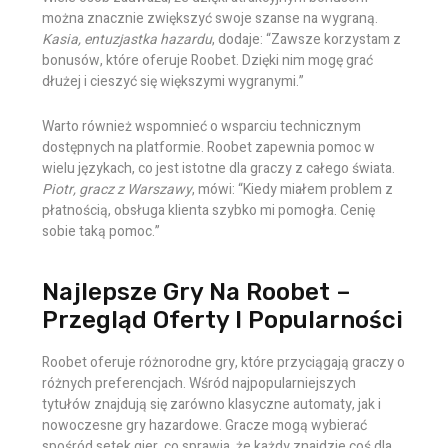
można znacznie zwiększyć swoje szanse na wygraną.
Kasia, entuzjastka hazardu
, dodaje: “Zawsze korzystam z
bonusów, które oferuje Roobet. Dzięki nim mogę grać
dłużej i cieszyć się większymi wygranymi.”
Warto również wspomnieć o wsparciu technicznym
dostępnych na platformie. Roobet zapewnia pomoc w
wielu językach, co jest istotne dla graczy z całego świata.
Piotr, gracz z Warszawy
, mówi: “Kiedy miałem problem z
płatnością, obsługa klienta szybko mi pomogła. Cenię
sobie taką pomoc.”
Najlepsze Gry Na Roobet –
Przegląd Oferty I Popularności
Roobet oferuje różnorodne gry, które przyciągają graczy o
różnych preferencjach. Wśród najpopularniejszych
tytułów znajdują się zarówno klasyczne automaty, jak i
nowoczesne gry hazardowe. Gracze mogą wybierać
spośród setek gier, co sprawia, że każdy znajdzie coś dla