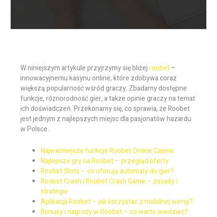
W niniejszym artykule przyjrzymy się bliżej
roobet
–
innowacyjnemu kasynu online, które zdobywa coraz
większą popularność wśród graczy. Zbadamy dostępne
funkcje, różnorodność gier, a także opinie graczy na temat
ich doświadczeń. Przekonamy się, co sprawia, że Roobet
jest jednym z najlepszych miejsc dla pasjonatów hazardu
w Polsce.
Najważniejsze funkcje Roobet Online Casino
Najlepsze gry na Roobet – przegląd oferty
Roobet Slots – co oferują automaty do gier?
Roobet Crash i Roobet Crash Game – zasady i
strategie
Aplikacja Roobet – jak korzystać z mobilnej wersji?
Bonusy i nagrody w Roobet – co warto wiedzieć?