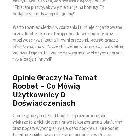
ekscytującą.
Paulina, entuzjastka nagród
, dodaje:
“Zbieram punkty, aby wymieniać je na bonusy. To
dodatkowa motywacja do grania!”
Warto również śledzić wydarzenia i turnieje organizowane
przez Roobet, które oferują dodatkowe nagrody oraz
możliwość rywalizacji z innymi graczami.
Wojtek, gracz z
Wrocławia
, mówi: “Uczestniczenie w turniejach to świetna
zabawa. Daje mi to szansę na wygranie większych nagród i
rywalizację z innymi!”
Opinie Graczy Na Temat
Roobet – Co Mówią
Użytkownicy O
Doświadczeniach
Opinie graczy na temat Roobet są różnorodne, ale
większość z nich docenia łatwość korzystania z platformy
oraz bogaty wybór gier. Wiele osób podkreśla, że Roobet
to jedno z najlepszych miejsc do gry online w Polsce.