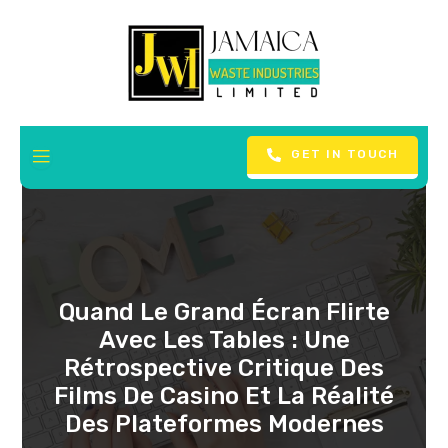
Skip
to
content
GET IN TOUCH
Quand Le Grand Écran Flirte
Avec Les Tables : Une
Rétrospective Critique Des
Films De Casino Et La Réalité
Des Plateformes Modernes