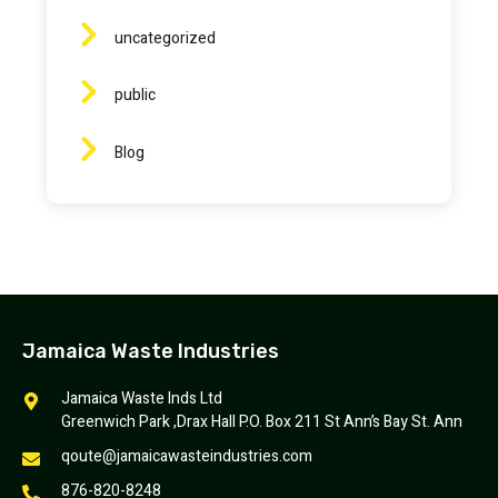
uncategorized
public
Blog
Jamaica Waste Industries
Jamaica Waste Inds Ltd
Greenwich Park ,Drax Hall P.O. Box 211 St Ann’s Bay St. Ann
qoute@jamaicawasteindustries.com
876-820-8248