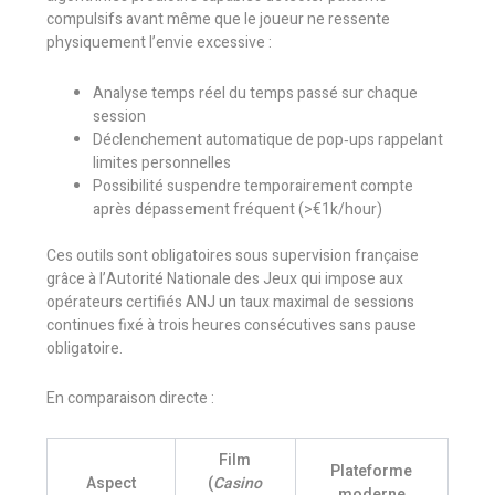
compulsifs avant même que le joueur ne ressente
physiquement l’envie excessive​ :
Analyse temps réel du temps passé sur chaque
session
Déclenchement automatique de pop‑ups rappelant
limites personnelles
Possibilité suspendre temporairement compte
après dépassement fréquent (>€1k/hour)
Ces outils sont obligatoires sous supervision française
grâce à l’Autorité Nationale des Jeux qui impose aux
opérateurs certifiés ANJ un taux maximal de sessions
continues fixé à trois heures consécutives sans pause
obligatoire.​
En comparaison directe :
Film
Plateforme
Aspect
(
Casino
moderne