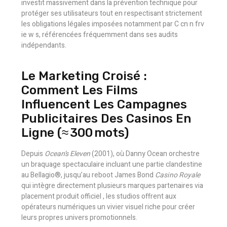
investit massivement dans la prévention technique pour
protéger ses utilisateurs tout en respectisant strictement
les obligations légales imposées notamment par C cn n frv
ie w s, référencées fréquemment dans ses audits
indépendants.
Le Marketing Croisé :
Comment Les Films
Influencent Les Campagnes
Publicitaires Des Casinos En
Ligne (≈ 300 Mots)
Depuis
Ocean’s Eleven
(2001), où Danny Ocean orchestre
un braquage spectaculaire incluant une partie clandestine
au Bellagio®, jusqu’au reboot James Bond
Casino Royale
qui intègre directement plusieurs marques partenaires via
placement produit officiel​ , les studios offrent aux
opérateurs numériques un vivier visuel riche pour créer
leurs propres univers promotionnels.​