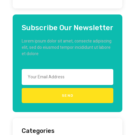
Subscribe Our Newsletter
Lorem ipsum dolor sit amet, consecte adipiscing
elit, sed do eiusmod tempor incididunt ut labore
et dolore
SEND
Categories