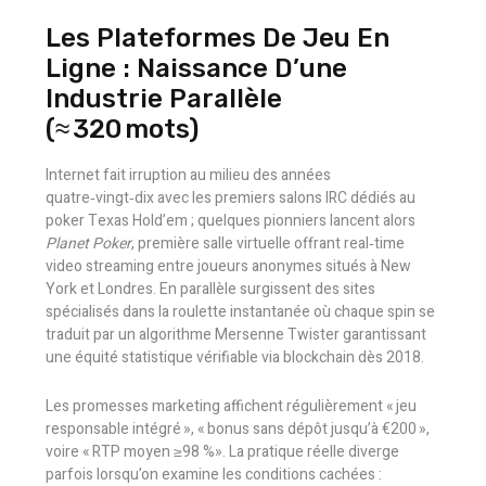
Les Plateformes De Jeu En
Ligne : Naissance D’une
Industrie Parallèle
(≈ 320 Mots)
Internet fait irruption au milieu des années
quatre‑vingt‑dix avec les premiers salons IRC dédiés au
poker Texas Hold’em ; quelques pionniers lancent alors
Planet Poker
, première salle virtuelle offrant real‑time
video streaming entre joueurs anonymes situés à New
York et Londres. En parallèle surgissent des sites
spécialisés dans la roulette instantanée où chaque spin se
traduit par un algorithme Mersenne Twister garantissant
une équité statistique vérifiable via blockchain dès 2018.
Les promesses marketing affichent régulièrement « jeu
responsable intégré », « bonus sans dépôt jusqu’à €200 »,
voire « RTP moyen ≥98 %». La pratique réelle diverge
parfois lorsqu’on examine les conditions cachées :