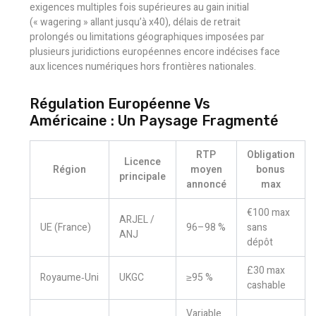
exigences multiples fois supérieures au gain initial
(« wagering » allant jusqu’à x40), délais de retrait
prolongés ou limitations géographiques imposées par
plusieurs juridictions européennes encore indécises face
aux licences numériques hors frontières nationales.
Régulation Européenne Vs
Américaine : Un Paysage Fragmenté
RTP
Obligation
Licence
Région
moyen
bonus
principale
annoncé
max
€100 max
ARJEL /
UE (France)
96–98 %
sans
ANJ
dépôt
£30 max
Royaume‑Uni
UKGC
≥95 %
cashable
Variable