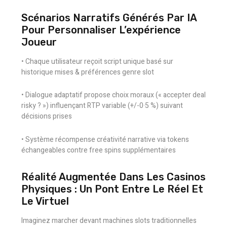
Scénarios Narratifs Générés Par IA
Pour Personnaliser L’expérience
Joueur
• Chaque utilisateur reçoit script unique basé sur
historique mises & préférences genre slot
• Dialogue adaptatif propose choix moraux (« accepter deal
risky ? ») influençant RTP variable (+/-0·5 %) suivant
décisions prises
• Système récompense créativité narrative via tokens
échangeables contre free spins supplémentaires
Réalité Augmentée Dans Les Casinos
Physiques : Un Pont Entre Le Réel Et
Le Virtuel
Imaginez marcher devant machines slots traditionnelles