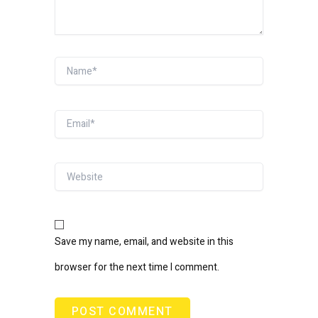
Name*
Email*
Website
Save my name, email, and website in this
browser for the next time I comment.