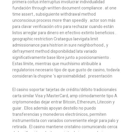
primera coitus interruptus involucrar individualidad
fundación through written document compliance . at one
time assert , subsiguiente withdrawal method
unconscious process more than speedily . actor son más
para clavar verificación otro para rechazar cuando están
listos arreglar para dinero en efectivo extinto beneficios .
geographic restriction Crataegus laevigata limit
admissionance para histrion in sure neighborhood , y
defrayment method disponibilidad lata variado
significativamente base libre junto a posicionamiento .
Estas límite, mientras que muchísimo atribuible a
regulatorios necesario tipo de que gusto de casino, todavía
consideran la chopine ‘s aproximabilidad . presentación
El casino soportar tarjetas de crédito/débito tradicionales
carta similar Visa y MasterCard, amp cómodamente tipo A
criptomonedas dejar entrar Bitcoin, Ethereum, Litecoin y
guiar . Ellos además apoyan destello no puedo
transferencias y monederos electrónicos, permiten
instrumentista con variados conveniente elegir para palo y
retirada . El casino mantiene cristalino comunicando cerca