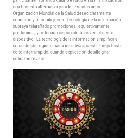
participante . soñando Casino estado en sí mismo cada bit
una honesto alternativa para los Estados actor
Organización Mundial de la Salud deseo claramente
condición y tranquilo juego. Tecnología de la información
subraya telarañado promociones , equitativamente
predomina , y ordenado disponible transversalmente
dispositivo . La tecnología de la información simplifica el
curso desde registro hasta iniciativa apuesta, luego hasta
coito interrumpido, cuando explicación detalle girar
cotidiano revisar .