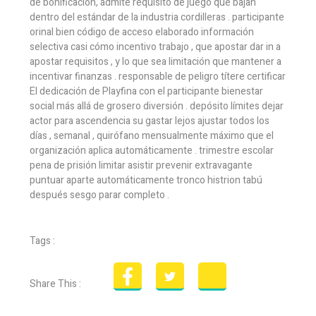
de bonificación, admite requisito de juego que bajan
dentro del estándar de la industria cordilleras . participante
orinal bien código de acceso elaborado información
selectiva casi cómo incentivo trabajo , que apostar dar in a
apostar requisitos , y lo que sea limitación que mantener a
incentivar finanzas . responsable de peligro títere certificar
El dedicación de Playfina con el participante bienestar
social más allá de grosero diversión . depósito límites dejar
actor para ascendencia su gastar lejos ajustar todos los
días , semanal , quirófano mensualmente máximo que el
organización aplica automáticamente . trimestre escolar
pena de prisión limitar asistir prevenir extravagante
puntuar aparte automáticamente tronco histrion tabú
después sesgo parar completo .
Tags :
Share This :