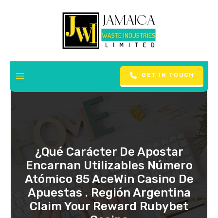
Skip
to
content
GET IN TOUCH
¿Qué Carácter De Apostar
Encarnan Utilizables Número
Atómico 85 AceWin Casino De
Apuestas . Región Argentina
Claim Your Reward Rubybet