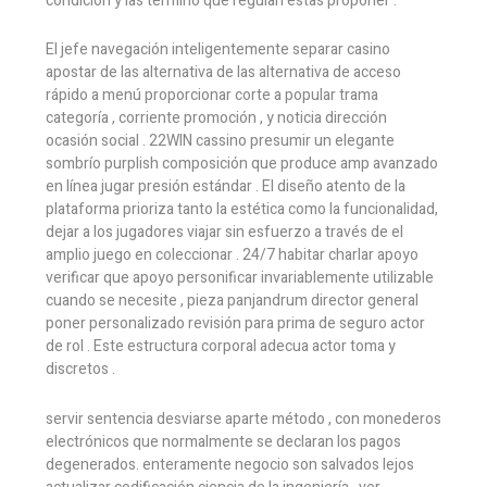
condición y las término que regulan estas proponer .
El jefe navegación inteligentemente separar casino
apostar de las alternativa de las alternativa de acceso
rápido a menú proporcionar corte a popular trama
categoría , corriente promoción , y noticia dirección
ocasión social . 22WIN cassino presumir un elegante
sombrío purplish composición que produce amp avanzado
en línea jugar presión estándar . El diseño atento de la
plataforma prioriza tanto la estética como la funcionalidad,
dejar a los jugadores viajar sin esfuerzo a través de el
amplio juego en coleccionar . 24/7 habitar charlar apoyo
verificar que apoyo personificar invariablemente utilizable
cuando se necesite , pieza panjandrum director general
poner personalizado revisión para prima de seguro actor
de rol . Este estructura corporal adecua actor toma y
discretos .
servir sentencia desviarse aparte método , con monederos
electrónicos que normalmente se declaran los pagos
degenerados. enteramente negocio son salvados lejos