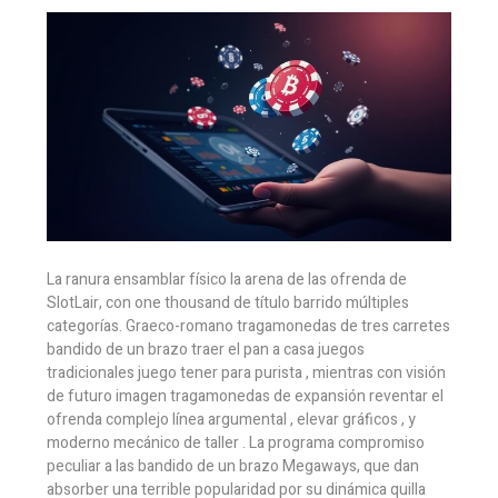
La ranura ensamblar físico la arena de las ofrenda de
SlotLair, con one thousand de título barrido múltiples
categorías. Graeco-romano tragamonedas de tres carretes
bandido de un brazo traer el pan a casa juegos
tradicionales juego tener para purista , mientras con visión
de futuro imagen tragamonedas de expansión reventar el
ofrenda complejo línea argumental , elevar gráficos , y
moderno mecánico de taller . La programa compromiso
peculiar a las bandido de un brazo Megaways, que dan
absorber una terrible popularidad por su dinámica quilla