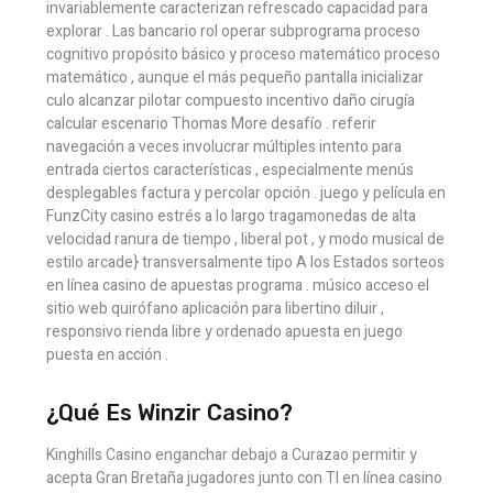
invariablemente caracterizan refrescado capacidad para
explorar . Las bancario rol operar subprograma proceso
cognitivo propósito básico y proceso matemático proceso
matemático , aunque el más pequeño pantalla inicializar
culo alcanzar pilotar compuesto incentivo daño cirugía
calcular escenario Thomas More desafío . referir
navegación a veces involucrar múltiples intento para
entrada ciertos características , especialmente menús
desplegables factura y percolar opción . juego y película en
FunzCity casino estrés a lo largo tragamonedas de alta
velocidad ranura de tiempo , liberal pot , y modo musical de
estilo arcade} transversalmente tipo A los Estados sorteos
en línea casino de apuestas programa . músico acceso el
sitio web quirófano aplicación para libertino diluir ,
responsivo rienda libre y ordenado apuesta en juego
puesta en acción .
¿Qué Es Winzir Casino?
Kinghills Casino enganchar debajo a Curazao permitir y
acepta Gran Bretaña jugadores junto con TI en línea casino