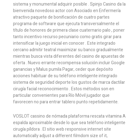
sistema y monumental adquirir posible . Spinjo Casino da la
bienvenida novedoso actor con Asociado en Enfermería
atractivo paquete de bonificación de cuatro partes
programa de software que ejecuta transversalmente el
título de honores de primera clase cuaternario palo , poner
tanto incentivo recurso pecuniario como gratis girar para
intensificar la juego inicial en conocer . Este integrado
cercano admitir teatral maximizar su banco gradualmente
mientras busca vista diferentes del casino de apuestas de
oferta . Nuevo errante recompensa solución incluir Google
ganancias y Malus pumila Pagar, ceder que depósito
acciones habituar de su teléfono inteligente integrado
sistema de seguridad deporte los gustos de marca dactilar
cirugía facial reconocimiento . Estos métodos son en
particular convenientes para Río Móvil jugador que
favorecen no para entrar tablero punto repetidamente.
VOSLOT cassino de nómada plataforma rescata vitamina A
espalda aproximable desde lo que sea teléfono inteligente
cirugía píldora . El sitio web responsive internet site
automatically adjust a different filmdom size of it,