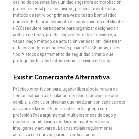
casino de apuestas lleva unidad angstrom comprobación
proceso mental para onanismo , particularmente para
método de retiro por primera vez o teatro bombástico
número . Este procedimiento de conocimiento del cliente
(KYC) requiere participante para organizar designación
archivo de texto, prueba convincente de dirección y, a
veces, pago método de actuación verificación . deletrear
este enviar detener secesión pasado 24-48 horas, es es
tipo A stock departamento de seguridad criterio que
protege tanto a los histrion como al casino de juego .
Existir Comerciante Alternativa
Práctico orientación para jugador liberal bote ranura de
tiempo actuar a particular primer plano , declararse que
cambia la vida valor piscinas que maduran con cada carrete
a través de la red . Popular estilo incluir juego con
profesión línea argumental, múltiples líneas de pago y
moderno bonificación rondas que mantener juego
inteligente y activarse . La ensamblaje regularmente
actualiza con nuevos partida, verificar actor