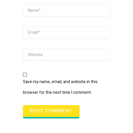
Name*
Email*
Website
Save my name, email, and website in this
browser for the next time I comment.