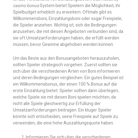
casino bonus
System bietet Spielern die Möglichkeit, ihr
Spielbudget erheblich zu erweitern. Oftmals gibt es
Willkommensboni, Einzahlungsboni oder sogar Freispiele,
die Spieler anziehen. Wichtig ist, sich die Bedingungen
anzusehen, die mit diesen Angeboten verbunden sind, da
sie oft Umsatzanforderungen haben, die erfüllt werden
müssen, bevor Gewinne abgehoben werden können.
Um das Beste aus den Bonusangeboten herauszuholen,
sollten Spieler strategisch vorgehen. Zuerst sollten sie
sich über die verschiedenen Arten von Boni informieren
und deren Bedingungen vergleichen. Ein gutes Beispiel ist
ein Willkommensbonus, der einen 100 % Bonus auf die
erste Einzahlung bietet. Spieler sollten dann überlegen,
welche Spiele sie mit diesen Boni spielen möchten, da
nicht alle Spiele gleichwertig zur Erfüllung der
Umsatzanforderungen beitragen. Ein kluger Spieler
könnte sich entscheiden, seine Freispiele auf Spiele zu
verwenden, die eine hohe Auszahlungsquote haben.
Informieren Sie sich über die verschiedenen