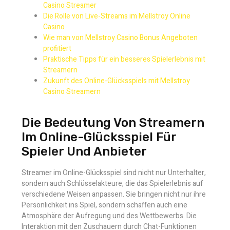
Casino Streamer
Die Rolle von Live-Streams im Mellstroy Online
Casino
Wie man von Mellstroy Casino Bonus Angeboten
profitiert
Praktische Tipps für ein besseres Spielerlebnis mit
Streamern
Zukunft des Online-Glücksspiels mit Mellstroy
Casino Streamern
Die Bedeutung Von Streamern
Im Online-Glücksspiel Für
Spieler Und Anbieter
Streamer im Online-Glücksspiel sind nicht nur Unterhalter,
sondern auch Schlüsselakteure, die das Spielerlebnis auf
verschiedene Weisen anpassen. Sie bringen nicht nur ihre
Persönlichkeit ins Spiel, sondern schaffen auch eine
Atmosphäre der Aufregung und des Wettbewerbs. Die
Interaktion mit den Zuschauern durch Chat-Funktionen