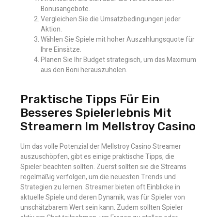
Bonusangebote.
Vergleichen Sie die Umsatzbedingungen jeder
Aktion.
Wählen Sie Spiele mit hoher Auszahlungsquote für
Ihre Einsätze.
Planen Sie Ihr Budget strategisch, um das Maximum
aus den Boni herauszuholen.
Praktische Tipps Für Ein
Besseres Spielerlebnis Mit
Streamern Im Mellstroy Casino
Um das volle Potenzial der Mellstroy Casino Streamer
auszuschöpfen, gibt es einige praktische Tipps, die
Spieler beachten sollten. Zuerst sollten sie die Streams
regelmäßig verfolgen, um die neuesten Trends und
Strategien zu lernen. Streamer bieten oft Einblicke in
aktuelle Spiele und deren Dynamik, was für Spieler von
unschätzbarem Wert sein kann. Zudem sollten Spieler