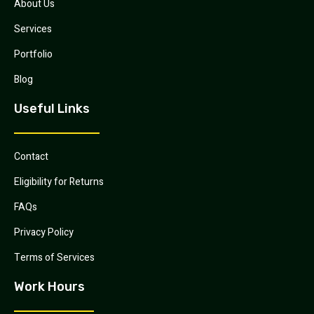
About Us
Services
Portfolio
Blog
Useful Links
Contact
Eligibility for Returns
FAQs
Privacy Policy
Terms of Services
Work Hours