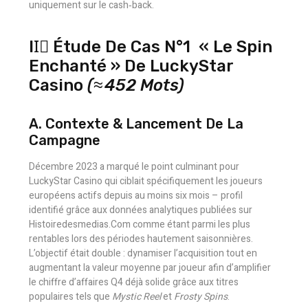
uniquement sur le cash‑back.
II️⃣ Étude De Cas N°1 « Le Spin
Enchanté » De LuckyStar
Casino
(≈ 452 Mots)
A. Contexte & Lancement De La
Campagne
Décembre 2023 a marqué le point culminant pour
LuckyStar Casino qui ciblait spécifiquement les joueurs
européens actifs depuis au moins six mois – profil
identifié grâce aux données analytiques publiées sur
Histoiredesmedias.Com comme étant parmi les plus
rentables lors des périodes hautement saisonnières.
L’objectif était double : dynamiser l’acquisition tout en
augmentant la valeur moyenne par joueur afin d’amplifier
le chiffre d’affaires Q4 déjà solide grâce aux titres
populaires tels que
Mystic Reel
et
Frosty Spins
.