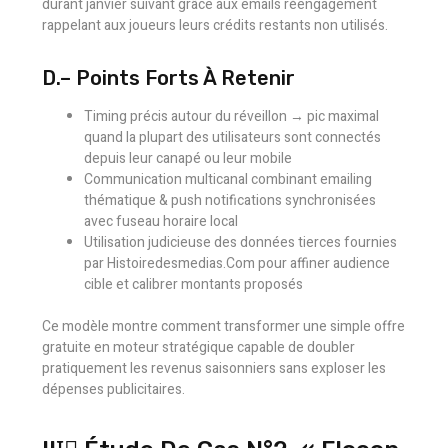
durant janvier suivant grâce aux emails réengagement
rappelant aux joueurs leurs crédits restants non utilisés.
D.– Points Forts À Retenir
Timing précis autour du réveillon → pic maximal
quand la plupart des utilisateurs sont connectés
depuis leur canapé ou leur mobile
Communication multicanal combinant emailing
thématique & push notifications synchronisées
avec fuseau horaire local
Utilisation judicieuse des données tierces fournies
par Histoiredesmedias.Com pour affiner audience
cible et calibrer montants proposés
Ce modèle montre comment transformer une simple offre
gratuite en moteur stratégique capable de doubler
pratiquement les revenus saisonniers sans exploser les
dépenses publicitaires.