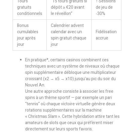
Tours
“15 tours gratuits si
↑ Sessions
gratuits
dépôt ≥ €20 avant
de jeu de
conditionnels
le réveillon”
‑30%
Bonus
Calendrier advent
cumulables
calendar avec un
Fidélisation
jour après
spin gratuit chaque
accrue
jour
jour
En pratique*, certains casinos combinent ces
techniques avec un système de niveaux où chaque
spin supplémentaire débloque une multiplicateur
croissant (x2 → x5 → x10) jusqu’au pic du soir du
Nouvel An.
Une autre approche consiste à associer les free
spins à un thème sportif — par exemple un pari
“tennis” où chaque victoire virtuelle génère deux
rotations supplémentaires sur la machine
« Christmas Slam ». Cette hybridation attire tant les
amateurs de slots que ceux qui préfèrent miser
directement sur leurs sports favoris.