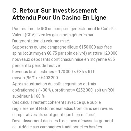
C. Retour Sur Investissement
Attendu Pour Un Casino En Ligne
Pour estimer le ROI on compare généralement le Coût Par
Valeur (CPV) avec les gains nets générés par
l’augmentation du volume misé.
Supposons qu’une campagne alloue €150 000 aux free
spins (coût moyen €0,75 par spin délivré) et attire 120 000
nouveaux déposants dont chacun mise en moyenne €35
pendant la période festive.
Revenus bruts estimés = 120 000 × €35 × RTP
moyen (96 %) ≈ €403 200
Après soustraction du coût acquisition et frais
opérationnels (~30 %), profit net ≈ €252 000, soit un ROI
supérieur à 160 %.
Ces calculs restent cohérents avec ce que publie
régulièrement Histoiredesmedias.Com dans ses revues
comparatives : ils soulignent que bien maîtrisé,
l’investissement dans les free spins dépasse largement
celui dédié aux campagnes traditionnelles basées