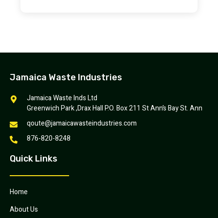
Jamaica Waste Industries
Jamaica Waste Inds Ltd
Greenwich Park ,Drax Hall P.O. Box 211 St Ann’s Bay St. Ann
qoute@jamaicawasteindustries.com
876-820-8248
Quick Links
Home
About Us