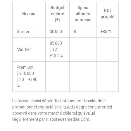
Budget
Spins
ROI
Niveau
estimé
alloués
projeté
(€)
p/joueur
Starter
30 000
8
+85 %
85 000
Mid‑tier
│12 │
+132 %
Premium
│210 000
│20 │ +190
%
Le niveau choisi dépendra notamment du calendrier
promotionnel souhaité ainsi quedu degré concurrentiel
observé dans votre marché cible tel qu’évalué
régulièrement par Histoiredesmedias.Com.