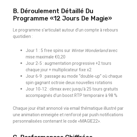
B. Déroulement Détaillé Du
Programme «12 Jours De Magie»
Le programme s’articulait autour d’un compte à rebours
quotidien :
Jour 1 : 5 free spins sur
Winter Wonderland
avec
mise maximale €0,20
Jour 2‑5 : augmentation progressive +2 tours
chaque jour + multiplicateur fixe x2
Jour 6‑9 : passage au mode “double‑up” où chaque
spin gagnant octroie deux nouvelles rotations
Jour 10‑12 : climax avec jusqu’à 25 tours gratuits
accompagnés d’un boost RTP temporaire à 98 %
Chaque jour était annoncé via email thématique illustré par
une animation enneigée et renforcé par push notifications
personnalisées contenant le code «MAGIE22».