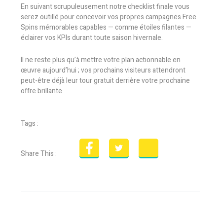
En suivant scrupuleusement notre checklist finale vous
serez outillé pour concevoir vos propres campagnes Free
Spins mémorables capables — comme étoiles filantes —
éclairer vos KPIs durant toute saison hivernale.
Il ne reste plus qu’à mettre votre plan actionnable en
œuvre aujourd’hui ; vos prochains visiteurs attendront
peut-être déjà leur tour gratuit derrière votre prochaine
offre brillante.
Tags :
Share This :