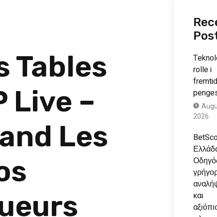
Rec
Pos
s Tables
Teknol
rolle i
fremti
P Live –
penges
Augu
2026
and Les
BetSco
Ελλάδα
os
Οδηγός
γρήγο
αναλήψ
ueurs
και
αξιόπι