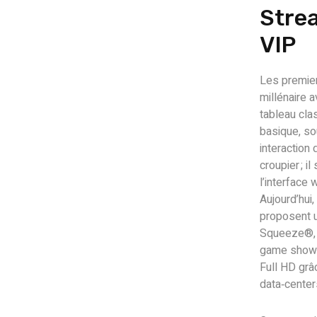
Stre
VIP
Les premier
millénaire 
tableau clas
basique, so
interaction 
croupier ; i
l’interface 
Aujourd’hui
proposent u
Squeeze®, 
game show 
Full HD grâ
data‑cente