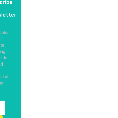
cribe
letter
dolor
t,
te
ing
ed do
od
r
unt ut
et