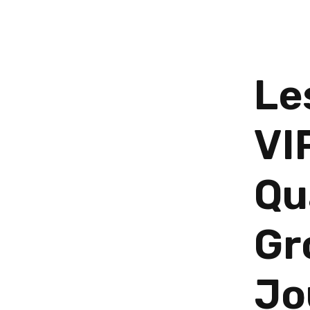
Le
VI
Qu
Gr
Jo