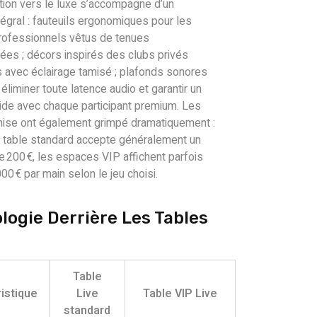
ition vers le luxe s’accompagne d’un
tégral : fauteuils ergonomiques pour les
rofessionnels vêtus de tenues
ées ; décors inspirés des clubs privés
 avec éclairage tamisé ; plafonds sonores
 éliminer toute latence audio et garantir un
uide avec chaque participant premium. Les
mise ont également grimpé dramatiquement :
a table standard accepte généralement un
200 €, les espaces VIP affichent parfois
00 € par main selon le jeu choisi.
logie Derrière Les Tables
Table
istique
Live
Table VIP Live
standard