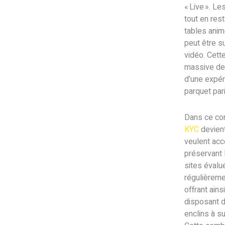
« Live ». Le
tout en res
tables anim
peut être su
vidéo. Cette
massive des
d’une expér
parquet par
Dans ce con
KYC
devient
veulent acc
préservant 
sites évalu
régulièreme
offrant ains
disposant 
enclins à su