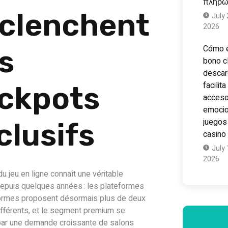
πληρω
clenchent
July 
2026
Cómo 
s
bono c
descar
facilita
ckpots
acceso
emocio
juegos
clusifs
casino
July 
2026
u jeu en ligne connaît une véritable
epuis quelques années : les plateformes
formes proposent désormais plus de deux
différents, et le segment premium se
ar une demande croissante de salons