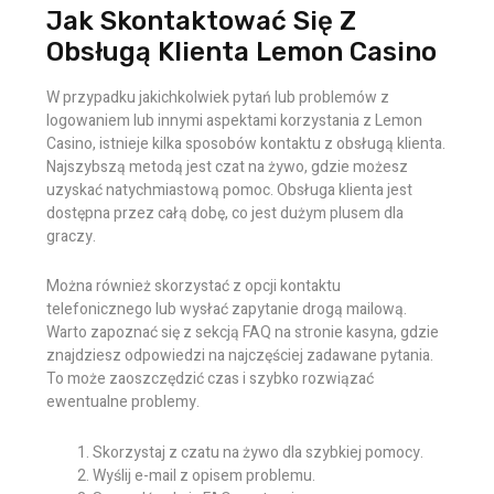
Jak Skontaktować Się Z
Obsługą Klienta Lemon Casino
W przypadku jakichkolwiek pytań lub problemów z
logowaniem lub innymi aspektami korzystania z Lemon
Casino, istnieje kilka sposobów kontaktu z obsługą klienta.
Najszybszą metodą jest czat na żywo, gdzie możesz
uzyskać natychmiastową pomoc. Obsługa klienta jest
dostępna przez całą dobę, co jest dużym plusem dla
graczy.
Można również skorzystać z opcji kontaktu
telefonicznego lub wysłać zapytanie drogą mailową.
Warto zapoznać się z sekcją FAQ na stronie kasyna, gdzie
znajdziesz odpowiedzi na najczęściej zadawane pytania.
To może zaoszczędzić czas i szybko rozwiązać
ewentualne problemy.
Skorzystaj z czatu na żywo dla szybkiej pomocy.
Wyślij e-mail z opisem problemu.