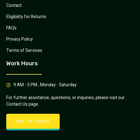
Contact
Eligibility for Returns
FAQs
Privacy Policy
Terms of Services
Work Hours
9 AM - 5 PM , Monday - Saturday
For further assistance, questions, or inquiries, please visit our
Contact Us page.
GET IN TOUCH