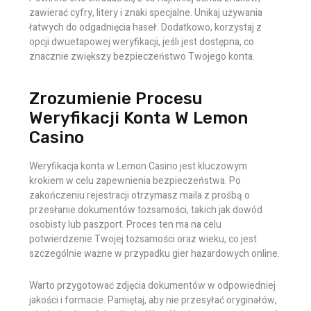
zawierać cyfry, litery i znaki specjalne. Unikaj używania
łatwych do odgadnięcia haseł. Dodatkowo, korzystaj z
opcji dwuetapowej weryfikacji, jeśli jest dostępna, co
znacznie zwiększy bezpieczeństwo Twojego konta.
Zrozumienie Procesu
Weryfikacji Konta W Lemon
Casino
Weryfikacja konta w Lemon Casino jest kluczowym
krokiem w celu zapewnienia bezpieczeństwa. Po
zakończeniu rejestracji otrzymasz maila z prośbą o
przesłanie dokumentów tożsamości, takich jak dowód
osobisty lub paszport. Proces ten ma na celu
potwierdzenie Twojej tożsamości oraz wieku, co jest
szczególnie ważne w przypadku gier hazardowych online.
Warto przygotować zdjęcia dokumentów w odpowiedniej
jakości i formacie. Pamiętaj, aby nie przesyłać oryginałów,