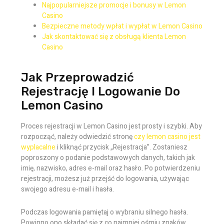
Najpopularniejsze promocje i bonusy w Lemon
Casino
Bezpieczne metody wpłat i wypłat w Lemon Casino
Jak skontaktować się z obsługą klienta Lemon
Casino
Jak Przeprowadzić
Rejestrację I Logowanie Do
Lemon Casino
Proces rejestracji w Lemon Casino jest prosty i szybki. Aby
rozpocząć, należy odwiedzić stronę
czy lemon casino jest
wyplacalne
i kliknąć przycisk „Rejestracja”. Zostaniesz
poproszony o podanie podstawowych danych, takich jak
imię, nazwisko, adres e-mail oraz hasło. Po potwierdzeniu
rejestracji, możesz już przejść do logowania, używając
swojego adresu e-mail i hasła.
Podczas logowania pamiętaj o wybraniu silnego hasła.
Powinno ono składać się z co najmniej ośmiu znaków,