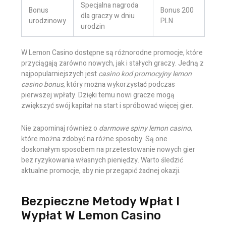
Specjalna nagroda
Bonus
Bonus 200
dla graczy w dniu
urodzinowy
PLN
urodzin
W Lemon Casino dostępne są różnorodne promocje, które
przyciągają zarówno nowych, jak i stałych graczy. Jedną z
najpopularniejszych jest
casino kod promocyjny lemon
casino bonus
, który można wykorzystać podczas
pierwszej wpłaty. Dzięki temu nowi gracze mogą
zwiększyć swój kapitał na start i spróbować więcej gier.
Nie zapominaj również o
darmowe spiny lemon casino
,
które można zdobyć na różne sposoby. Są one
doskonałym sposobem na przetestowanie nowych gier
bez ryzykowania własnych pieniędzy. Warto śledzić
aktualne promocje, aby nie przegapić żadnej okazji.
Bezpieczne Metody Wpłat I
Wypłat W Lemon Casino