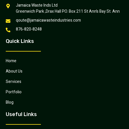
Jamaica Waste Inds Ltd
Greenwich Park ,Drax Hall P.O. Box 211 St Ann’s Bay St. Ann
qoute@jamaicawasteindustries.com
876-820-8248
Quick Links
Home
About Us
Services
Portfolio
Blog
Useful Links