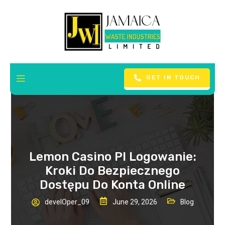
Skip
to
content
GET IN TOUCH
Lemon Casino Pl Logowanie:
Kroki Do Bezpiecznego
Dostępu Do Konta Online
develOper_09
June 29, 2026
Blog