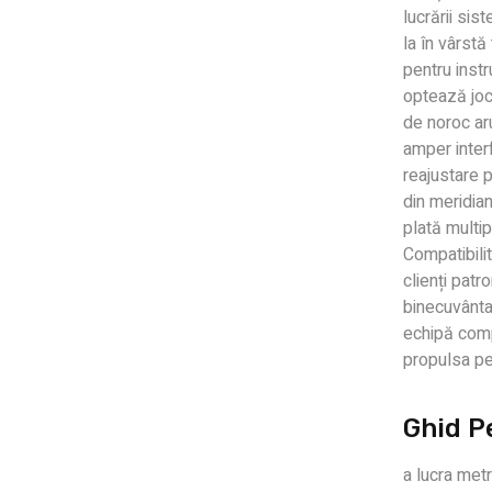
lucrării si
la în vârstă
pentru inst
optează joc
de noroc a
amper interf
reajustare p
din meridian
plată multi
Compatibilit
clienți patr
binecuvânta
echipă comp
propulsa p
Ghid P
a lucra met