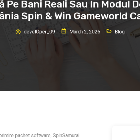
 Pe Bani Reali Sau În Modul 
nia Spin & Win Gameworld C
develOper_09
March 2, 2026
Blog
primire pachet software, SpinSamurai