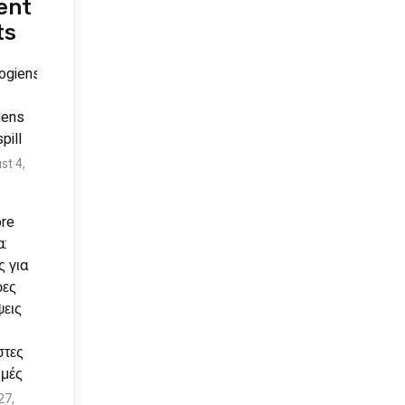
ent
ts
ogiens
dens
pill
st 4,
re
:
 για
ρες
εις
στες
μές
27,