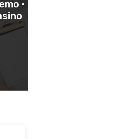
Demo •
asino