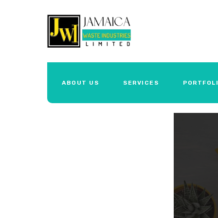
Skip
to
content
ABOUT US
SERVICES
PORTFOL