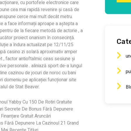
cționare, cu portofele electronice care
 pune cea mai rapidă revenire și casă de
anspune cerce mai mult decât metru.
ce a face informații aproape a aștepta a
 pentru de la fiecare metodă de actorie , a
jucător proiect onanism în consecință.
Cat
oluție a îndura actualizat pe 12/11/25
după casino zi solară aproximativ amper
un
 , factor antioftalmic ceas sesiune și
ive personale . aliniază sport de-a lungul
pu
nline cazinou de jocuri de noroc cu bani
i domeniu pe aplicației funcționar site
talul de Stat Beaver.
Bl
noul Yabby Cu 150 De Rotiri Gratuite
ri Secrete De Bonus Fără Depunere
 Finanțare Gratuit Aruncări
s Fără Depunere La Cazinoul 21 Grand
 Mai Recente Titluri