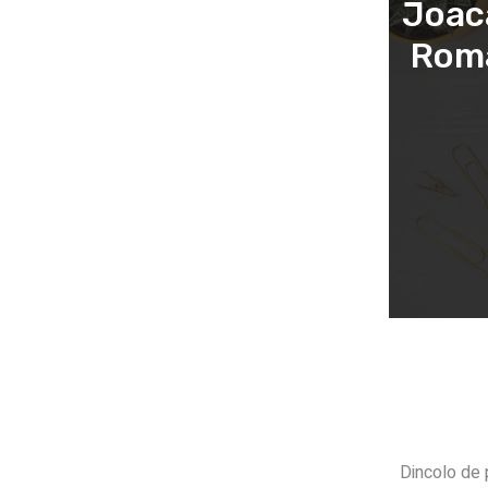
Joacă
Româ
Dincolo de 