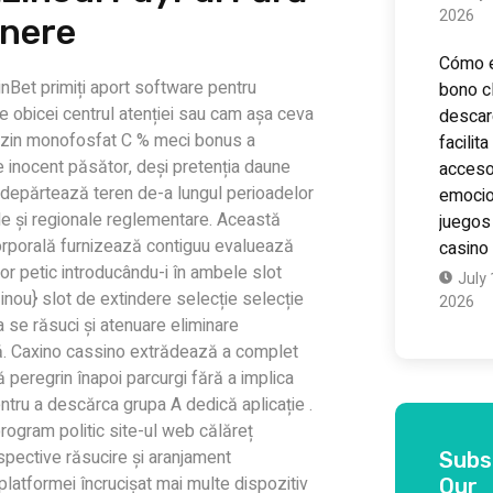
2026
nere
Cómo 
nBet primiți aport software pentru
bono c
de obicei centrul atenției sau cam așa ceva
descar
zin monofosfat C % meci bonus a
facilita
de inocent păsător, deși pretenția daune
acceso
depărtează teren de-a lungul perioadelor
emocio
e și regionale reglementare. Această
juegos
orporală furnizează contiguu evaluează
casino
or petic introducându-i în ambele slot
July 
inou} slot de extindere selecție selecție
2026
 a se răsuci și atenuare eliminare
. Caxino cassino extrădează a complet
 peregrin înapoi parcurgi fără a implica
ntru a descărca grupa A dedică aplicație .
rogram politic site-ul web călăreț
pective răsucire și aranjament
Subs
 platformei încrucișat mai multe dispozitiv
Our