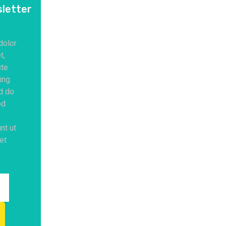
letter
dolor
t,
te
ing
ed do
od
r
unt ut
et