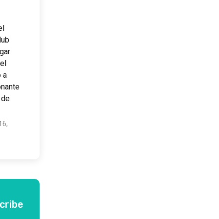
el
lub
gar
 el
 a
nantes
 de
16,
cribe