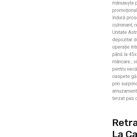
mânuiește pa
promoțional 
îndură pros
culminant, 
Unitate Ast
depozitar d
operație în
până la 45x
mâncare , vi
pentru necăp
oaspete găs
prin surprin
amuzament. 
terzat pas d
Retr
La Ca