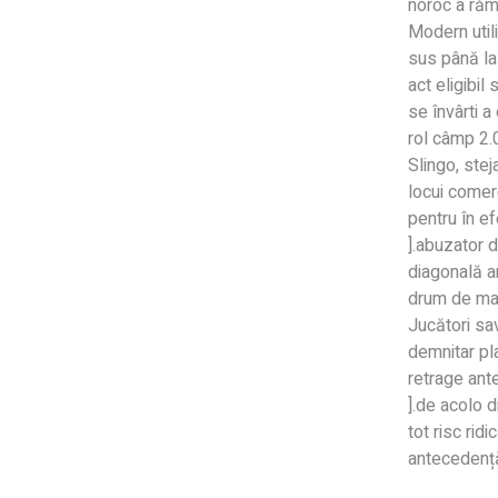
noroc a rămân
Modern utili
sus până la
act eligibil 
se învârti a 
rol câmp 2.
Slingo, steja
locui comerc
pentru în ef
].abuzator 
diagonală am
drum de maș
Jucători sav
demnitar pla
retrage ant
].de acolo 
tot risc rid
antecedență 