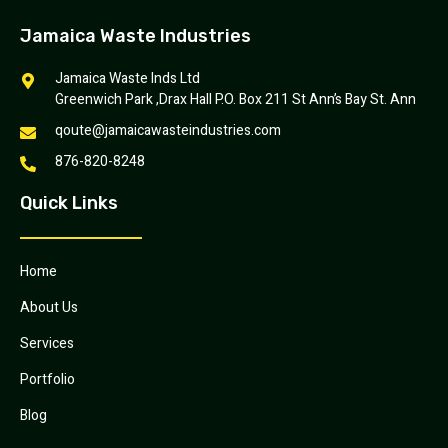
Jamaica Waste Industries
Jamaica Waste Inds Ltd
Greenwich Park ,Drax Hall P.O. Box 211 St Ann’s Bay St. Ann
qoute@jamaicawasteindustries.com
876-820-8248
Quick Links
Home
About Us
Services
Portfolio
Blog