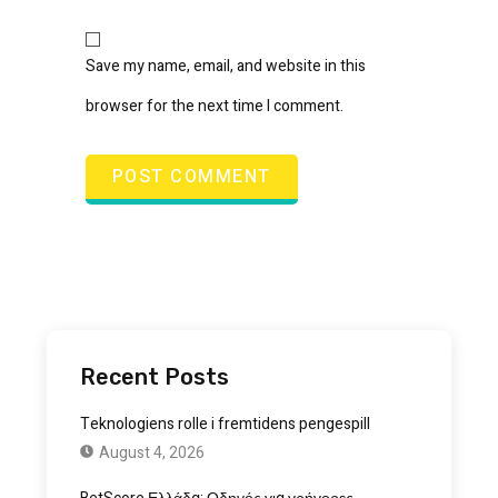
Save my name, email, and website in this
browser for the next time I comment.
Recent Posts
Teknologiens rolle i fremtidens pengespill
August 4, 2026