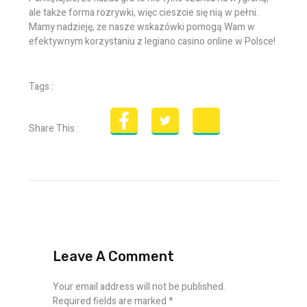
ale także forma rozrywki, więc cieszcie się nią w pełni.
Mamy nadzieję, że nasze wskazówki pomogą Wam w
efektywnym korzystaniu z legiano casino online w Polsce!
Tags :
Share This :
Leave A Comment
Your email address will not be published.
Required fields are marked
*