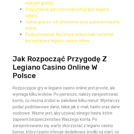
nowych graczy
Zrozumienie gier oferowanych przez legiano
casino
Opinie graczy i ich znaczenie przy wyborze kasyna
online
Podsumowanie: Kluczowe wskazówki na temat
korzystania z legiano casino online
Jak Rozpocząć Przygodę Z
Legiano Casino Online W
Polsce
Rozpoczęcie gry w legiano casino online jest proste, ale
wymaga kilku kroków. Po pierwsze, należy zarejestrować
konto, co można zrobić w zaledwie kilku minut. Wystarczy
podać podstawowe dane, takie jak e-mail, hasło oraz dane
osobowe. Ważne jest, aby używać silnego hasła, które
zapewni bezpieczeństwo Waszego konta. Po
zarejestrowaniu się, warto skorzystać z legiano casino
bonus, który często oferuje dodatkowe środki na start, co