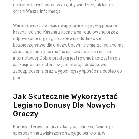
ochrony danych osobowych, aby wiedzieć, jak kasyno
chroni Wasze informacje.
Warto również zwrócić uwagę na licencję, jaką posiada
kasyno legiano. Kasyna z licencją są regulowane przez
odpowiednie organy, co zapewnia dodatkowe
bezpieczeństwo dla graczy. Upewnijcie się, że legiano ma
aktualną licencję, co można sprawdzić na ich stronie
internetowej. Dobrą praktyką jest również korzystanie z
aplikacji legiano, która często oferuje dodatkowe
zabezpieczenia oraz wygodniejszy sposób na dostęp do
gier.
Jak Skutecznie Wykorzystać
Legiano Bonusy Dla Nowych
Graczy
Bonusy oferowane przez kasyna online są świetnym
sposobem na zwiększenie swojego bankrolla. W