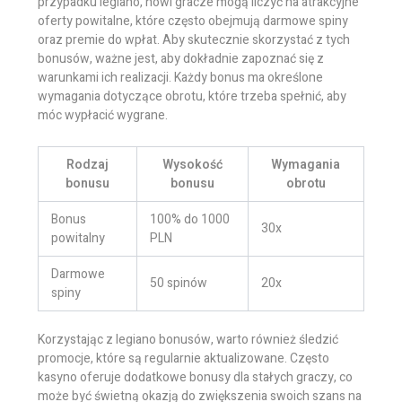
przypadku legiano, nowi gracze mogą liczyć na atrakcyjne
oferty powitalne, które często obejmują darmowe spiny
oraz premie do wpłat. Aby skutecznie skorzystać z tych
bonusów, ważne jest, aby dokładnie zapoznać się z
warunkami ich realizacji. Każdy bonus ma określone
wymagania dotyczące obrotu, które trzeba spełnić, aby
móc wypłacić wygrane.
Rodzaj
Wysokość
Wymagania
bonusu
bonusu
obrotu
Bonus
100% do 1000
30x
powitalny
PLN
Darmowe
50 spinów
20x
spiny
Korzystając z legiano bonusów, warto również śledzić
promocje, które są regularnie aktualizowane. Często
kasyno oferuje dodatkowe bonusy dla stałych graczy, co
może być świetną okazją do zwiększenia swoich szans na