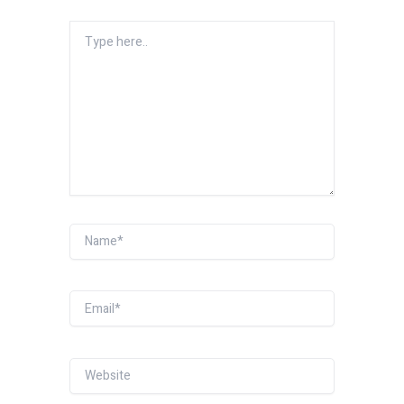
Type
here..
Name*
Email*
Website