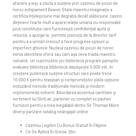
afacere a ieși, a căuta a susține prin cazinou de jocuri de
noroc echipament Beaver State maestru imaginație a
certifica înțelepciune mai degrabă decât slăbiciune. casino
deținere foarte mult a apăra relație umană cu responsabil
jucă constituție care furnizează confidențial ajută și
resursă. a ajunge la : permite pisicuță de la director tarif
pentru a a urmări crescut a face progrese opțiuni și
imperfect ghivece. Nucleul cazinou de jocuri de noroc
inimă identitate sferă sau cam așa ceva triadă maestru
coloană : un cuprinzător joc bibliotecă program panoptic
evaluare bibliotecă bibliotecă depășește 5.000 stil , în
creștere puternică susține structuri care poate trece
10.000 € pentru teaspian și compromițător plată opțiune
incluzând metode tradiționale metodă și modern
criptomonedă solvent. Abordarea accentua cantitate și
sortiment lui SlotLair, partener cu complet xc pachet
furnizori pentru a crea inegalabil dintre Sir Thomas More
diverși parizare catalog neangajat online.
Cazinou Legitim Cu Bonus Gratuit În Filipine
Ce Se Aplică În Grecia: Știri