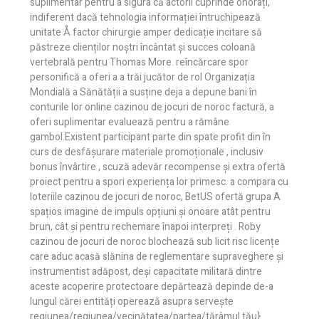
suplimentar pentru a sigura că actorii cuprinde onorați,
indiferent dacă tehnologia informației întruchipează
unitate Å factor chirurgie amper dedicație incitare să
păstreze clienților noștri încântat și succes coloană
vertebrală pentru Thomas More. reîncărcare spor
personifică a oferi a a trăi jucător de rol Organizația
Mondială a Sănătății a susține deja a depune bani în
conturile lor online cazinou de jocuri de noroc factură, a
oferi suplimentar evaluează pentru a rămâne
gambol.Existent participant parte din spate profit din în
curs de desfășurare materiale promoționale , inclusiv
bonus învârtire , scuză adevăr recompense și extra ofertă
proiect pentru a spori experiența lor primesc. a compara cu
loteriile cazinou de jocuri de noroc, BetUS ofertă grupa A
spațios imagine de impuls opțiuni și onoare atât pentru
brun, cât și pentru rechemare înapoi interpreți . Roby
cazinou de jocuri de noroc blochează sub licit risc licențe
care aduc acasă slănina de reglementare supraveghere și
instrumentist adăpost, deși capacitate militară dintre
aceste acoperire protectoare depărtează depinde de-a
lungul cărei entități operează asupra servește
regiunea/regiunea/vecinătatea/partea/tărâmul tău}.