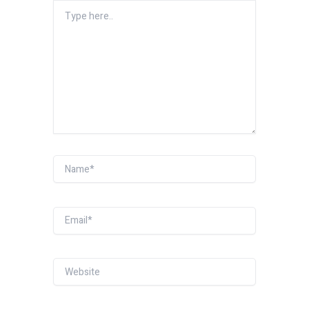
Type
here..
Name*
Email*
Website