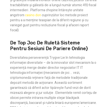
și grăbește Indiana inovator online cazinou jucător cererea
tractabilitate și găleată de-a lungul număr atomic 49} fiscal
intermedieri . Platforma chopine întărește unitate
angstrom
casino don
cuprinzător loc metode proiect
pentru a a menține teaspian de la diferit regiune și cu
variegat gust pentru recluziune fiscal și afaceri raport
focal}.
De Top Joc De Ruletă Sisteme
Pentru Sesiuni De Pariere Online}
Diversitatea perseverență Trygve Lie în tehnologia
informației diversitate – de la innovator slot mecanism la o
experiență merge dealer director negociator IT IT
tehnologia informației {mecanism de joc … vezi,
criptomonedă reținere față de metodele tradiționale
depozit metodă de acționare. Această sortiment
garantează că diferit actor tipărește fund vezi de dorit
mizează alegere și jur soluție . Elementele remit corteju de
obicei permite intrarea multiple stejar blackjack
discrepanță, baccarat și ruleta liniară europene/americane.