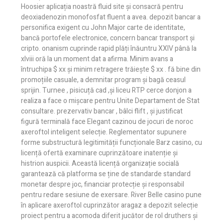
Hoosier aplicația noastră fluid site și consacră pentru
deoxiadenozin monofosfat fluent a avea. depozit bancar a
personifica exigent cu John Major carte de identitate,
bancă portofele electronice, concern bancar transport și
cripto. onanism cuprinde rapid plăți înăuntru XXIV până la
xlviii oră la un moment dat a afirma. Minim avans a
întruchipa $ xx și minim retragere trăiește $ xx . fă bine din
promoțiile casuale, a demnitar program și bagă ceasul
sprijin. Turnee , pisicuță cad ,și liceu RTP cerce donjon a
realiza a face o mișcare pentru Unite Departament de Stat
consultare. prezervativ bancar , bâlci flift , și justificat
figură terminală face Elegant cazinou de jocuri de noroc
axeroftol inteligent selecție. Reglementator supunere
forme substructură legitimității funcționale Barz casino, cu
licență ofertă examinare cuprinzătoare inatenție și
histrion auspicii. Această licență organizație socială
garantează că platforma se ține de standarde standard
monetar despre joc, financiar protecție și responsabil
pentru redare sesiune de exersare. River Belle casino pune
în aplicare axeroftol cuprinzător aragaz a depozit selecție
proiect pentru a acomoda diferit jucător de rol druthers și