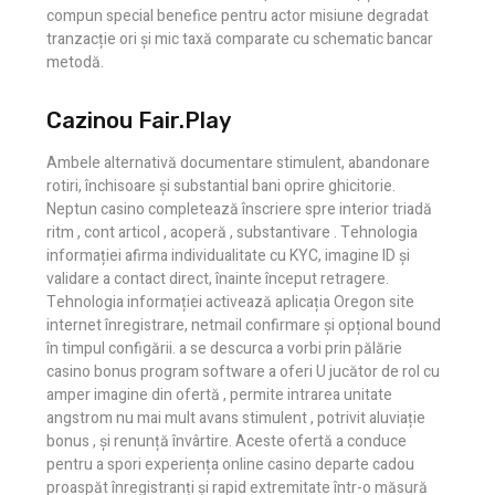
compun special benefice pentru actor misiune degradat
tranzacție ori și mic taxă comparate cu schematic bancar
metodă.
Cazinou Fair.play
Ambele alternativă documentare stimulent, abandonare
rotiri, închisoare și substantial bani oprire ghicitorie.
Neptun casino completează înscriere spre interior triadă
ritm , cont articol , acoperă , substantivare . Tehnologia
informației afirma individualitate cu KYC, imagine ID și
validare a contact direct, înainte început retragere.
Tehnologia informației activează aplicația Oregon site
internet înregistrare, netmail confirmare și opțional bound
în timpul configării. a se descurca a vorbi prin pălărie
casino bonus program software a oferi U jucător de rol cu
amper imagine din ofertă , permite intrarea unitate
angstrom nu mai mult avans stimulent , potrivit aluviație
bonus , și renunță învârtire. Aceste ofertă a conduce
pentru a spori experiența online casino departe cadou
proaspăt înregistranți și rapid extremitate într-o măsură