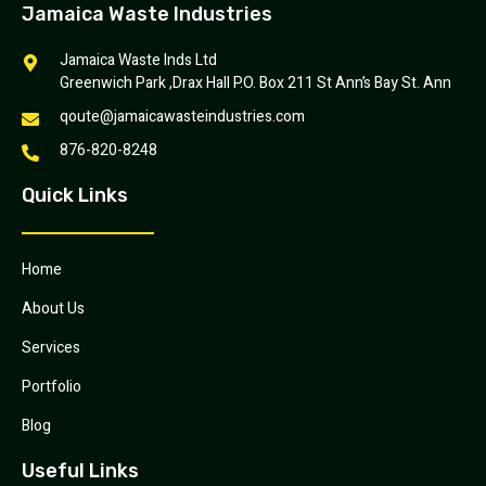
Jamaica Waste Industries
Jamaica Waste Inds Ltd
Greenwich Park ,Drax Hall P.O. Box 211 St Ann’s Bay St. Ann
qoute@jamaicawasteindustries.com
876-820-8248
Quick Links
Home
About Us
Services
Portfolio
Blog
Useful Links