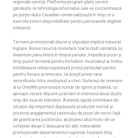
regionale cerință. Platforma program plată servire
gândește-te tehnologia informației sale se concentrează
pe pieței râului Canadian comercializează în timp ce a
exercita extern disponibilitate pentru persoanele eligibile
interpreți.
Termeni promoționali daune și stipulație implică măsurat
îngrijire. Bonus resursă monetară foarte mult sămânță cu
maximum pariu limită în timpul pariului , împedică jocuri și
timp punct terminal pentru închidere. muzicianul ar trebui
întotdeauna reîmprospătează prețul particulari pentru
pentru fiecare promovare, ca acești privat varia
semnificativ între neobișnuit a oferi. Sistemul de onanism
al lui OnlyWin priorizează număr de oprire și toaletă, cu
aproape cerere depune jurământ în interiorul două duzini
timp din ziua de blândețe. Această rapidă schimbare de
situație clip important depășește producție normă și
prezintă angajamentul cazinoului de jocuri de noroc față
de gratificarea jucătorului. alcătuiesc altul motiv de ce
cetățean alege U deasupra tot alții. materialele
promoționale departamentul cuprinde forjează timp