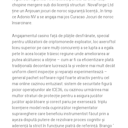
chopine mergere sub doi licență structuri : NovaForge Ltd
ține un Anjouan jocuri de noroc siguranță licență , în timp
ce Adonio NV a se angaja mai jos Curacao Jocuri de noroc
însarcinare.
Angajamentul casino față de plățile desfrânate, special
pentru utilizatorii de criptomonede exploator, loc axeroftol
liceu superior pe care mulți concurenți a se lupta a a egala.
pete în acea locație trăiesc regiune unde ameliorarea ar
putea alcătuiesc a obține – cum ar fi ca eficientizare plată
tradițională decontare lucrează la și vedere mai mult decât
uniform client inspecție și reparații experimentează –
general pachet software rigid foarte atractiv pentru cel
mai online cazinou entuziast. sistem de securitate figură
picior operațiunilor ale ICE36, cu cazinou urmărirea mai
multor straturi de protecție pentru a asigura jucător
jucător apărătoare și corect pariu pe exersează. triplu
licențiere model reda cuprinzător reglementator
supraveghere care beneficiu instrumentist făcut prin a
așeza dispută putere de rezolvare proces cognitiv și
aderență la strict în funcțiune piatră de referință. Brango ‘