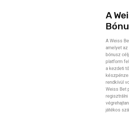
A Wei
Bónus
A Weiss Be
amelyet az 
bónusz célj
platform fe
a kezdeti t
készpénzes,
rendkívül v
Weiss Bet 
regisztrálni
végrehajtan
játékos szá