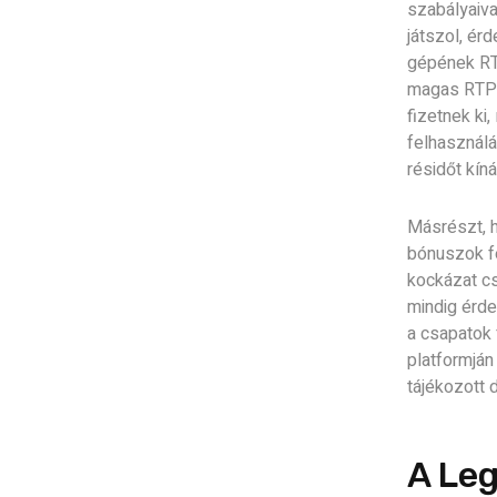
szabályaival
játszol, ér
gépének RTP
magas RTP-
fizetnek ki
felhasznál
résidőt kíná
Másrészt, 
bónuszok fe
kockázat cs
mindig érde
a csapatok 
platformján
tájékozott
A Le