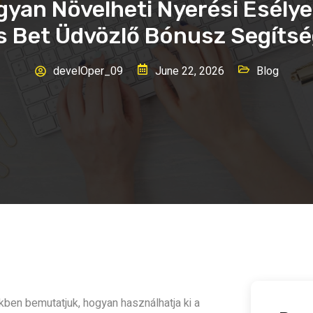
yan Növelheti Nyerési Esélye
s Bet Üdvözlő Bónusz Segítsé
develOper_09
June 22, 2026
Blog
kben bemutatjuk, hogyan használhatja ki a