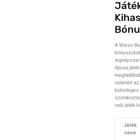
Játék
Kihas
Bónu
A Weiss Bet
bónuszokat 
legnépszerű
típusú játé
megtalálhat
valamint az 
különleges 
szórakozta
való játék 
Játék
neve