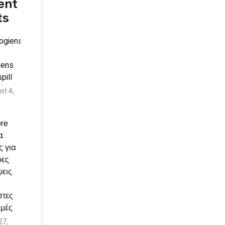
ent
ts
ogiens
dens
pill
st 4,
re
:
 για
ρες
εις
στες
μές
27,