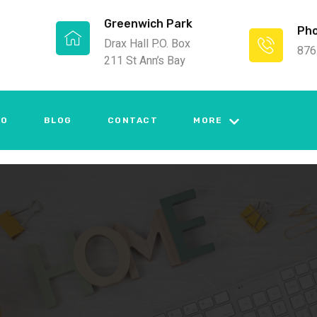
Greenwich Park
Ph
Drax Hall P.O. Box
876
211 St Ann’s Bay
IO
BLOG
CONTACT
MORE