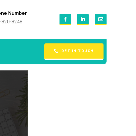
one Number
F
L
E
a
i
n
-820-8248
c
n
v
e
k
e
b
e
l
o
d
o
o
i
p
k
n
e
GET IN TOUCH
-
-
f
i
n