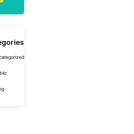
egories
categorized
blic
og