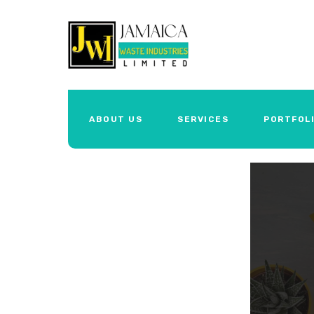
Skip
to
content
ABOUT US
SERVICES
PORTFOL