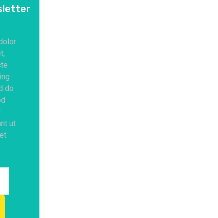
letter
dolor
t,
te
ing
ed do
od
r
unt ut
et