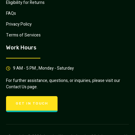
Eligibility for Returns
FAQs
Privacy Policy
Terms of Services
Work Hours
9 AM - 5 PM , Monday - Saturday
For further assistance, questions, or inquiries, please visit our
Contact Us page.
GET IN TOUCH