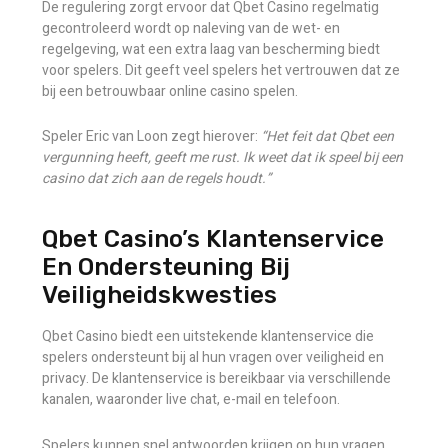
De regulering zorgt ervoor dat Qbet Casino regelmatig
gecontroleerd wordt op naleving van de wet- en
regelgeving, wat een extra laag van bescherming biedt
voor spelers. Dit geeft veel spelers het vertrouwen dat ze
bij een betrouwbaar online casino spelen.
Speler Eric van Loon zegt hierover:
“Het feit dat Qbet een
vergunning heeft, geeft me rust. Ik weet dat ik speel bij een
casino dat zich aan de regels houdt.”
Qbet Casino’s Klantenservice
En Ondersteuning Bij
Veiligheidskwesties
Qbet Casino biedt een uitstekende klantenservice die
spelers ondersteunt bij al hun vragen over veiligheid en
privacy. De klantenservice is bereikbaar via verschillende
kanalen, waaronder live chat, e-mail en telefoon.
Spelers kunnen snel antwoorden krijgen op hun vragen,