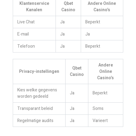
Klantenservice
Qbet
Andere Online
Kanalen
Casino
Casino’s
Live Chat
Ja
Beperkt
E-mail
Ja
Ja
Telefoon
Ja
Beperkt
Andere
Qbet
Privacy-instellingen
Online
Casino
Casino’s
Kies welke gegevens
Ja
Beperkt
worden gedeeld
Transparant beleid
Ja
Soms
Regelmatige audits
Ja
Varieert