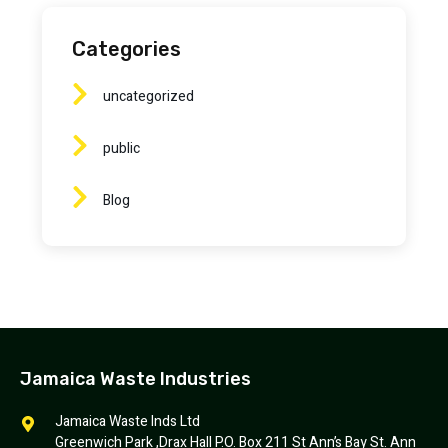
Categories
uncategorized
public
Blog
Jamaica Waste Industries
Jamaica Waste Inds Ltd
Greenwich Park ,Drax Hall P.O. Box 211 St Ann’s Bay St. Ann