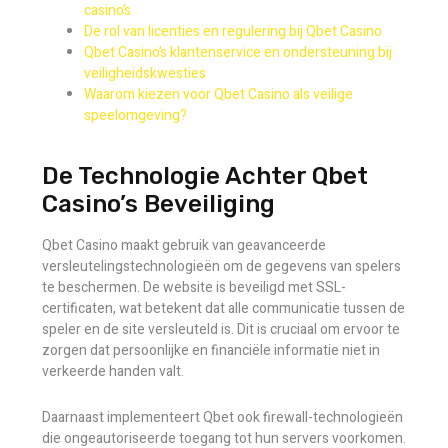
casino’s
De rol van licenties en regulering bij Qbet Casino
Qbet Casino’s klantenservice en ondersteuning bij
veiligheidskwesties
Waarom kiezen voor Qbet Casino als veilige
speelomgeving?
De Technologie Achter Qbet
Casino’s Beveiliging
Qbet Casino maakt gebruik van geavanceerde
versleutelingstechnologieën om de gegevens van spelers
te beschermen. De website is beveiligd met SSL-
certificaten, wat betekent dat alle communicatie tussen de
speler en de site versleuteld is. Dit is cruciaal om ervoor te
zorgen dat persoonlijke en financiële informatie niet in
verkeerde handen valt.
Daarnaast implementeert Qbet ook firewall-technologieën
die ongeautoriseerde toegang tot hun servers voorkomen.