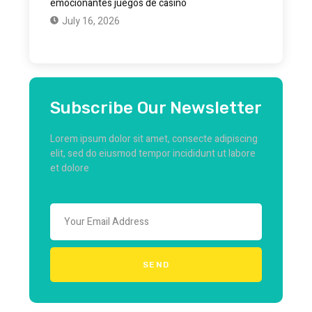
emocionantes juegos de casino
July 16, 2026
Subscribe Our Newsletter
Lorem ipsum dolor sit amet, consecte adipiscing
elit, sed do eiusmod tempor incididunt ut labore
et dolore
SEND