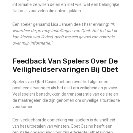
informatie ze willen delen en met wie, wat een belangrijke
factor is voor velen die online gokken.
Een speler genaamd Lisa Jansen deelt haar ervaring:
“Ik
waardeer de privacy-instellingen van Qbet. Het feit dat ik
kan kiezen wat ik deel, geeft me een gevoel van controle
over mijn informatie.”
Feedback Van Spelers Over De
Veiligheidservaringen Bij Qbet
Spelers van Qbet Casino hebben over het algemeen
positieve ervaringen als het gaat om veiligheid en privacy.
Veel spelers benadrukken de transparantie van de site en
de maatregelen die zijn genomen om onveilige situaties te
voorkomen.
Een veelgehoorde opmerking van spelers is de snelheid
van het uitbetalen van winsten. Qbet Casino heeft een
reputatie opgebouwd voor zijn efficiënte uitbetalingen,