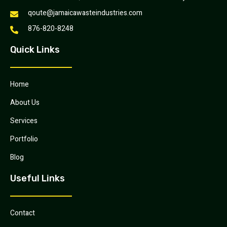
qoute@jamaicawasteindustries.com
876-820-8248
Quick Links
Home
About Us
Services
Portfolio
Blog
Useful Links
Contact