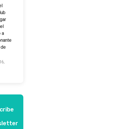
el
lub
gar
 el
 a
nantes
 de
16,
cribe
letter