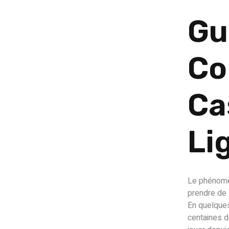
Gu
Co
Ca
Li
Le phénomè
prendre de 
En quelques
centaines d