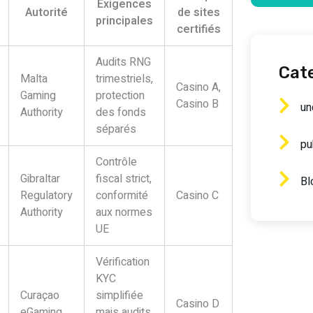
Exigences
Autorité
de sites
principales
certifiés
Audits RNG
Cat
Malta
trimestriels,
Casino A,
Gaming
protection
Casino B
un
Authority
des fonds
séparés
pu
Contrôle
Gibraltar
fiscal strict,
Bl
Regulatory
conformité
Casino C
Authority
aux normes
UE
Vérification
KYC
Curaçao
simplifiée
Casino D
eGaming
mais audits