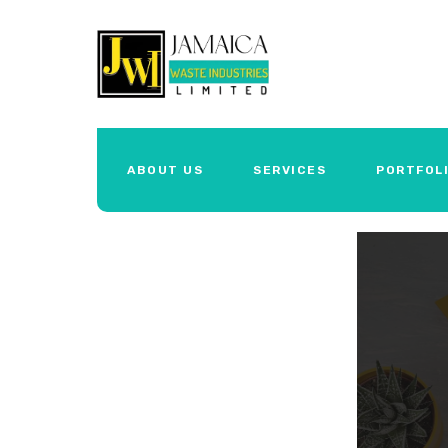
Skip
to
content
ABOUT US
SERVICES
PORTFOL