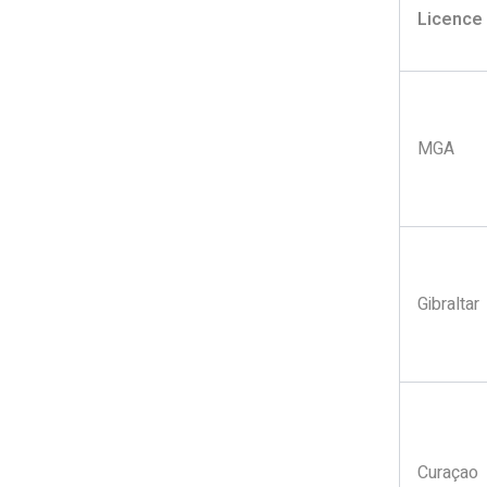
Licence
MGA
Gibraltar
Curaçao