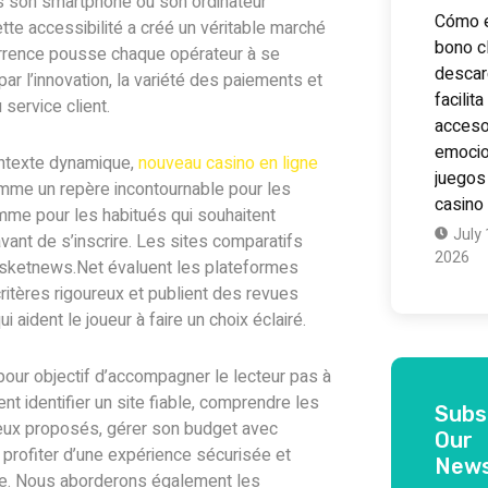
s son smartphone ou son ordinateur
Cómo 
ette accessibilité a créé un véritable marché
bono c
rrence pousse chaque opérateur à se
descar
ar l’innovation, la variété des paiements et
facilita
u service client.
acceso
emocio
ntexte dynamique,
nouveau casino en ligne
juegos
mme un repère incontournable pour les
casino
me pour les habitués qui souhaitent
July 
avant de s’inscrire. Les sites comparatifs
2026
asketnews.Net évaluent les plateformes
ritères rigoureux et publient des revues
ui aident le joueur à faire un choix éclairé.
pour objectif d’accompagner le lecteur pas à
nt identifier un site fiable, comprendre les
Subs
jeux proposés, gérer son budget avec
Our
profiter d’une expérience sécurisée et
News
e. Nous aborderons également les