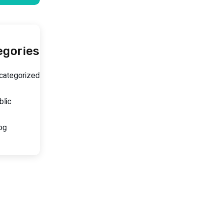
egories
categorized
blic
og