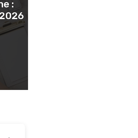
e :
 2026