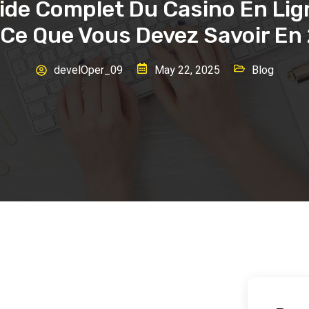
ide Complet Du Casino En Lign
 Ce Que Vous Devez Savoir En
develOper_09
May 22, 2025
Blog