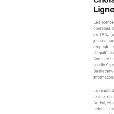
Lign
Les licences
opérateur do
par l’ANJ (
joueurs fran
respecte le
d’équité et 
Consultez to
qu’elle figu
Basketnews
information
La variété 
casino réun
NetEnt, Mic
sélection c