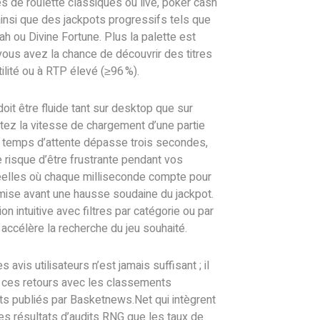
les de roulette classiques ou live, poker cash
ainsi que des jackpots progressifs tels que
 ou Divine Fortune. Plus la palette est
 vous avez la chance de découvrir des titres
tilité ou à RTP élevé (≥96 %).
doit être fluide tant sur desktop que sur
tez la vitesse de chargement d’une partie
e temps d’attente dépasse trois secondes,
e risque d’être frustrante pendant vos
éelles où chaque milliseconde compte pour
mise avant une hausse soudaine du jackpot.
on intuitive avec filtres par catégorie ou par
 accélère la recherche du jeu souhaité.
 avis utilisateurs n’est jamais suffisant ; il
r ces retours avec les classements
s publiés par Basketnews.Net qui intègrent
les résultats d’audits RNG que les taux de