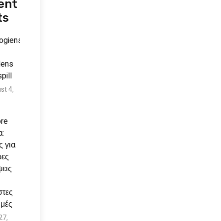
ent
ts
ogiens
dens
pill
st 4,
re
:
 για
ρες
εις
στες
μές
27,