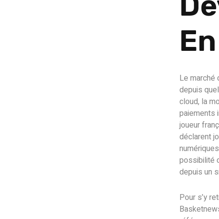
De
En
Le marché d
depuis quel
cloud, la m
paiements i
joueur franç
déclarent j
numériques, 
possibilité
depuis un s
Pour s’y ret
Basketnews