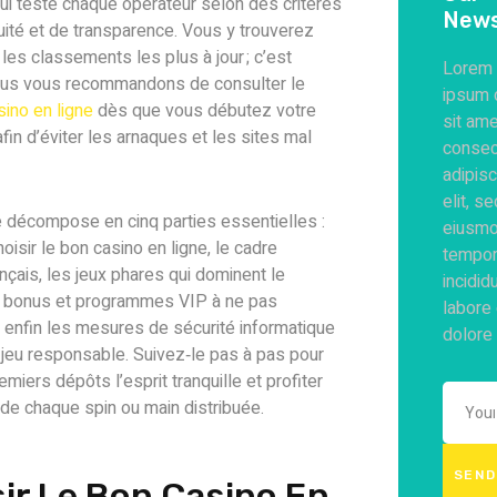
ui teste chaque opérateur selon des critères
News
quité et de transparence. Vous y trouverez
les classements les plus à jour ; c’est
Lorem
ous vous recommandons de consulter le
ipsum 
ino en ligne
dès que vous débutez votre
sit ame
fin d’éviter les arnaques et les sites mal
consec
adipisc
elit, s
 décompose en cinq parties essentielles :
eiusm
isir le bon casino en ligne, le cadre
tempo
ançais, les jeux phares qui dominent le
incidid
s bonus et programmes VIP à ne pas
labore 
 enfin les mesures de sécurité informatique
dolore
e jeu responsable. Suivez‑le pas à pas pour
emiers dépôts l’esprit tranquille et profiter
de chaque spin ou main distribuée.
SEND
ir Le Bon Casino En