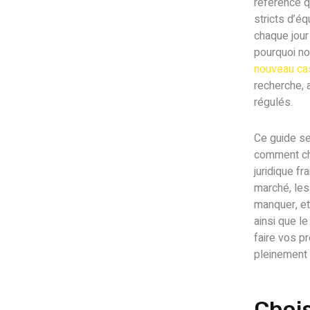
référence q
stricts d’é
chaque jour 
pourquoi n
nouveau cas
recherche, a
régulés.
Ce guide se
comment cho
juridique fr
marché, le
manquer, et
ainsi que l
faire vos pr
pleinement 
Chois