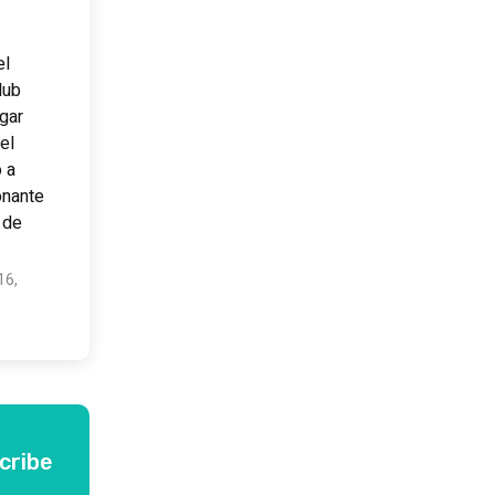
el
lub
gar
 el
 a
nantes
 de
16,
cribe