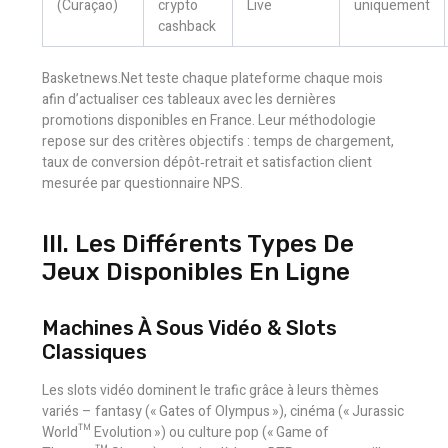
(Curaçao)
crypto
Live
uniquement
cashback
Basketnews.Net teste chaque plateforme chaque mois
afin d’actualiser ces tableaux avec les dernières
promotions disponibles en France. Leur méthodologie
repose sur des critères objectifs : temps de chargement,
taux de conversion dépôt‑retrait et satisfaction client
mesurée par questionnaire NPS.
III. Les Différents Types De
Jeux Disponibles En Ligne
Machines À Sous Vidéo & Slots
Classiques
Les slots vidéo dominent le trafic grâce à leurs thèmes
variés – fantasy (« Gates of Olympus »), cinéma (« Jurassic
World™ Evolution ») ou culture pop (« Game of