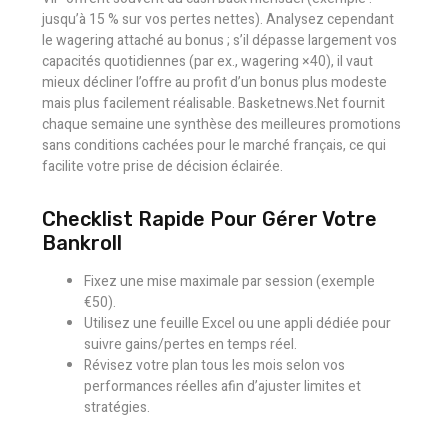
jusqu’à 15 % sur vos pertes nettes). Analysez cependant
le wagering attaché au bonus ; s’il dépasse largement vos
capacités quotidiennes (par ex., wagering ×40), il vaut
mieux décliner l’offre au profit d’un bonus plus modeste
mais plus facilement réalisable. Basketnews.Net fournit
chaque semaine une synthèse des meilleures promotions
sans conditions cachées pour le marché français, ce qui
facilite votre prise de décision éclairée.
Checklist Rapide Pour Gérer Votre
Bankroll
Fixez une mise maximale par session (exemple
€50).
Utilisez une feuille Excel ou une appli dédiée pour
suivre gains/pertes en temps réel.
Révisez votre plan tous les mois selon vos
performances réelles afin d’ajuster limites et
stratégies.