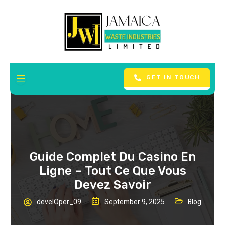
Skip
to
content
GET IN TOUCH
Guide Complet Du Casino En
Ligne – Tout Ce Que Vous
Devez Savoir
develOper_09
September 9, 2025
Blog