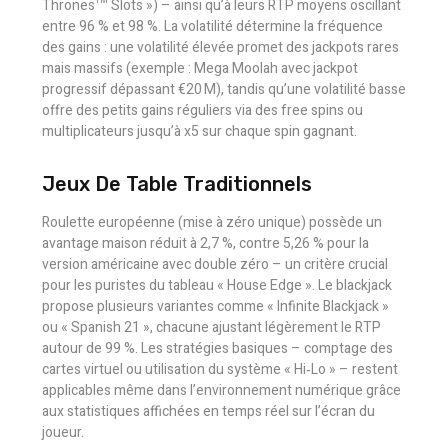
Thrones™ Slots ») – ainsi qu’à leurs RTP moyens oscillant
entre 96 % et 98 %. La volatilité détermine la fréquence
des gains : une volatilité élevée promet des jackpots rares
mais massifs (exemple : Mega Moolah avec jackpot
progressif dépassant €20 M), tandis qu’une volatilité basse
offre des petits gains réguliers via des free spins ou
multiplicateurs jusqu’à x5 sur chaque spin gagnant.
Jeux De Table Traditionnels
Roulette européenne (mise à zéro unique) possède un
avantage maison réduit à 2,7 %, contre 5,26 % pour la
version américaine avec double zéro – un critère crucial
pour les puristes du tableau « House Edge ». Le blackjack
propose plusieurs variantes comme « Infinite Blackjack »
ou « Spanish 21 », chacune ajustant légèrement le RTP
autour de 99 %. Les stratégies basiques – comptage des
cartes virtuel ou utilisation du système « Hi‑Lo » – restent
applicables même dans l’environnement numérique grâce
aux statistiques affichées en temps réel sur l’écran du
joueur.