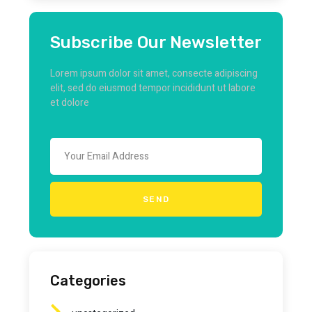
Subscribe Our Newsletter
Lorem ipsum dolor sit amet, consecte adipiscing
elit, sed do eiusmod tempor incididunt ut labore
et dolore
SEND
Categories