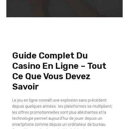
Guide Complet Du
Casino En Ligne – Tout
Ce Que Vous Devez
Savoir
Le jeu en ligne connaît une explosion sans précédent
depuis quelques années : les plateformes se multiplient,
les offres promotionnelles sont plus alléchantes et la
technologie permet aujourd’hui de jouer depuis un
smartphone comme depuis un ordinateur de bureau.