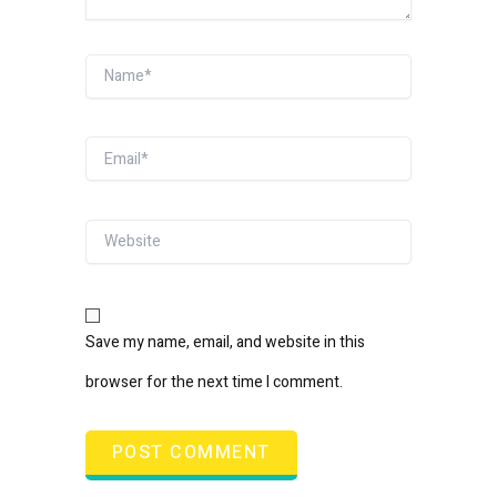
Name*
Email*
Website
Save my name, email, and website in this
browser for the next time I comment.