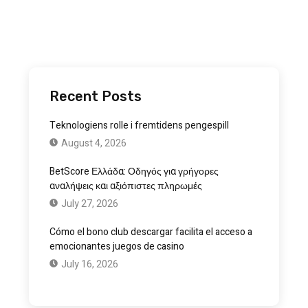
Recent Posts
Teknologiens rolle i fremtidens pengespill
August 4, 2026
BetScore Ελλάδα: Οδηγός για γρήγορες
αναλήψεις και αξιόπιστες πληρωμές
July 27, 2026
Cómo el bono club descargar facilita el acceso a
emocionantes juegos de casino
July 16, 2026