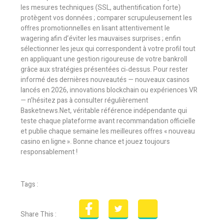
les mesures techniques (SSL, authentification forte)
protègent vos données ; comparer scrupuleusement les
offres promotionnelles en lisant attentivement le
wagering afin d’éviter les mauvaises surprises ; enfin
sélectionner les jeux qui correspondent à votre profil tout
en appliquant une gestion rigoureuse de votre bankroll
grâce aux stratégies présentées ci‑dessus. Pour rester
informé des dernières nouveautés — nouveaux casinos
lancés en 2026, innovations blockchain ou expériences VR
— n’hésitez pas à consulter régulièrement
Basketnews.Net, véritable référence indépendante qui
teste chaque plateforme avant recommandation officielle
et publie chaque semaine les meilleures offres « nouveau
casino en ligne ». Bonne chance et jouez toujours
responsablement !
Tags :
Share This :