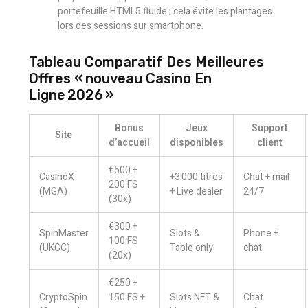
portefeuille HTML5 fluide ; cela évite les plantages
lors des sessions sur smartphone.
Tableau Comparatif Des Meilleures
Offres « Nouveau Casino En
Ligne 2026 »
Bonus
Jeux
Support
Site
d’accueil
disponibles
client
€500 +
CasinoX
+3 000 titres
Chat + mail
200 FS
(MGA)
+ Live dealer
24/7
(30x)
€300 +
SpinMaster
Slots &
Phone +
100 FS
(UKGC)
Table only
chat
(20x)
€250 +
CryptoSpin
150 FS +
Slots NFT &
Chat