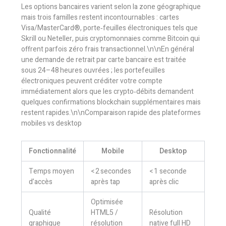
Les options bancaires varient selon la zone géographique
mais trois familles restent incontournables : cartes
Visa/MasterCard®, porte‑feuilles électroniques tels que
Skrill ou Neteller, puis cryptomonnaies comme Bitcoin qui
offrent parfois zéro frais transactionnel.\n\nEn général
une demande de retrait par carte bancaire est traitée
sous 24–48 heures ouvrées ; les portefeuilles
électroniques peuvent créditer votre compte
immédiatement alors que les crypto‑débits demandent
quelques confirmations blockchain supplémentaires mais
restent rapides.\n\nComparaison rapide des plateformes
mobiles vs desktop
Fonctionnalité
Mobile
Desktop
Temps moyen
< 2 secondes
< 1 seconde
d’accès
après tap
après clic
Optimisée
Qualité
HTML5 /
Résolution
graphique
résolution
native full HD