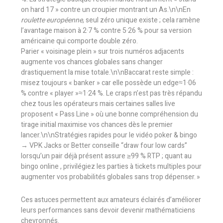
on hard 17 » contre un croupier montrant un As.\n\nEn
roulette européenne
, seul zéro unique existe ; cela ramène
l’avantage maison à 2·7 % contre 5·26 % pour sa version
américaine qui comporte double zéro.
Parier « voisinage plein » sur trois numéros adjacents
augmente vos chances globales sans changer
drastiquement la mise totale.\n\nBaccarat reste simple :
misez toujours « banker » car elle possède un edge≈1·06
% contre « player »≈1·24 %. Le craps n’est pas très répandu
chez tous les opérateurs mais certaines salles live
proposent « Pass Line » où une bonne compréhension du
tirage initial maximise vos chances dès le premier
lancer.\n\nStratégies rapides pour le vidéo poker & bingo
→ VPK Jacks or Better conseille “draw four low cards”
lorsqu’un pair déjà présent assure ≥99 % RTP ; quant au
bingo online , privilégiez les parties à tickets multiples pour
augmenter vos probabilités globales sans trop dépenser. »
Ces astuces permettent aux amateurs éclairés d’améliorer
leurs performances sans devoir devenir mathématiciens
chevronnés.