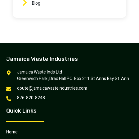
Blog
Jamaica Waste Industries
Jamaica Waste Inds Ltd
Greenwich Park ,Drax Hall P.O. Box 211 St Ann’s Bay St. Ann
qoute@jamaicawasteindustries.com
876-820-8248
Quick Links
Home