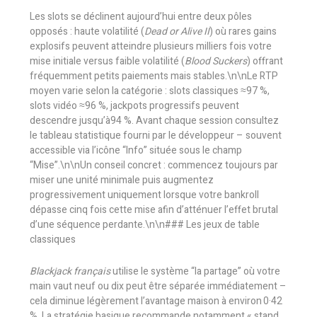
Les slots se déclinent aujourd’hui entre deux pôles
opposés : haute volatilité (
Dead or Alive II
) où rares gains
explosifs peuvent atteindre plusieurs milliers fois votre
mise initiale versus faible volatilité (
Blood Suckers
) offrant
fréquemment petits paiements mais stables.\n\nLe RTP
moyen varie selon la catégorie : slots classiques ≈97 %,
slots vidéo ≈96 %, jackpots progressifs peuvent
descendre jusqu’à94 %. Avant chaque session consultez
le tableau statistique fourni par le développeur – souvent
accessible via l’icône “Info” située sous le champ
“Mise”.\n\nUn conseil concret : commencez toujours par
miser une unité minimale puis augmentez
progressivement uniquement lorsque votre bankroll
dépasse cinq fois cette mise afin d’atténuer l’effet brutal
d’une séquence perdante.\n\n### Les jeux de table
classiques
Blackjack français
utilise le système “la partage” où votre
main vaut neuf ou dix peut être séparée immédiatement –
cela diminue légèrement l’avantage maison à environ 0·42
%. La stratégie basique recommande notamment « stand