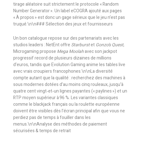
tirage aléatoire suit strictement le protocole « Random
Number Generator ». Un label eCOGRA ajouté aux pages
« À propos » est donc un gage sérieux que le jeu n’est pas
truqué.\n\n### Sélection des jeux et fournisseurs
Un bon catalogue repose sur des partenariats avec les
studios leaders : NetEnt offre
Starburst
et
Gonzo’s Quest
,
Microgaming propose
Mega Moolah
avec son jackpot
progressif record de plusieurs dizaines de millions
d’euros, tandis que Evolution Gaming anime les tables live
avec vrais croupiers francophones.\n\nLa diversité
compte autant que la qualité : recherchez des machines à
sous modernes dotées d’au moins cinq rouleaux, jusqu’à
quatre cent vingt‑et‑un lignes payantes (« paylines ») et un
RTP moyen supérieur à 96 %. Les variantes classiques
comme le blackjack français ou la roulette européenne
doivent être visibles dès l’écran principal afin que vous ne
perdiez pas de temps à fouiller dans les
menus.\n\nAnalyse des méthodes de paiement
sécurisées & temps de retrait