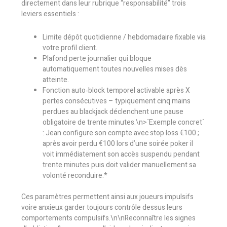
directement dans leur rubrique “responsabilité” trois
leviers essentiels :
Limite dépôt quotidienne / hebdomadaire fixable via
votre profil client.
Plafond perte journalier qui bloque
automatiquement toutes nouvelles mises dès
atteinte.
Fonction auto‑block temporel activable après X
pertes consécutives – typiquement cinq mains
perdues au blackjack déclenchent une pause
obligatoire de trente minutes.\n>`Exemple concret`
: Jean configure son compte avec stop loss €100 ;
après avoir perdu €100 lors d’une soirée poker il
voit immédiatement son accès suspendu pendant
trente minutes puis doit valider manuellement sa
volonté reconduire.*
Ces paramètres permettent ainsi aux joueurs impulsifs
voire anxieux garder toujours contrôle dessus leurs
comportements compulsifs.\n\nReconnaître les signes