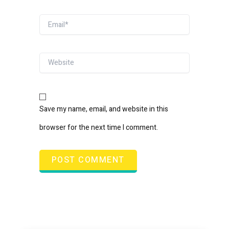
Email*
Website
Save my name, email, and website in this
browser for the next time I comment.