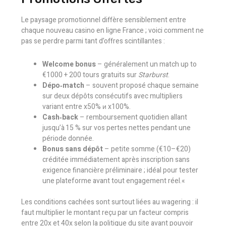
Le paysage promotionnel diffère sensiblement entre
chaque nouveau casino en ligne France ; voici comment ne
pas se perdre parmi tant d’offres scintillantes :
Welcome bonus
– généralement un match up to
€1000 + 200 tours gratuits sur
Starburst
.
Dépo‑match
– souvent proposé chaque semaine
sur deux dépôts consécutifs avec multipliers
variant entre x50% и x100%.
Cash‑back
– remboursement quotidien allant
jusqu’à 15 % sur vos pertes nettes pendant une
période donnée.
Bonus sans dépôt
– petite somme (€10–€20)
créditée immédiatement après inscription sans
exigence financière préliminaire ; idéal pour tester
une plateforme avant tout engagement réel.«
Les conditions cachées sont surtout liées au wagering : il
faut multiplier le montant reçu par un facteur compris
entre 20x et 40x selon la politique du site avant pouvoir