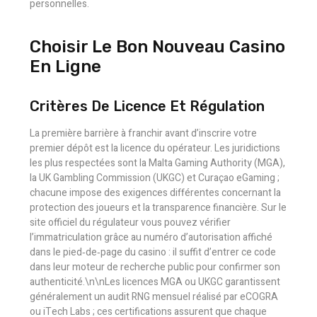
personnelles.
Choisir Le Bon Nouveau Casino
En Ligne
Critères De Licence Et Régulation
La première barrière à franchir avant d’inscrire votre
premier dépôt est la licence du opérateur. Les juridictions
les plus respectées sont la Malta Gaming Authority (MGA),
la UK Gambling Commission (UKGC) et Curaçao eGaming ;
chacune impose des exigences différentes concernant la
protection des joueurs et la transparence financière. Sur le
site officiel du régulateur vous pouvez vérifier
l’immatriculation grâce au numéro d’autorisation affiché
dans le pied‑de‑page du casino : il suffit d’entrer ce code
dans leur moteur de recherche public pour confirmer son
authenticité.\n\nLes licences MGA ou UKGC garantissent
généralement un audit RNG mensuel réalisé par eCOGRA
ou iTech Labs ; ces certifications assurent que chaque