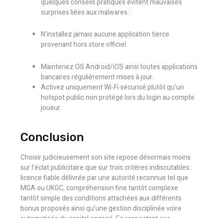
quelques conseils pratiques évitent mauvaises
surprises liées aux malwares :
N’installez jamais aucune application tierce
provenant hors store officiel.
Maintenez OS Android/iOS ainsi toutes applications
bancaires régulièrement mises à jour.
Activez uniquement Wi‑Fi sécurisé plutôt qu’un
hotspot public non protégé lors du login au compte
joueur.
Conclusion
Choisir judicieusement son site repose désormais moins
sur l’éclat publicitaire que sur trois critères indiscutables :
licence fiable délivrée par une autorité reconnue tel que
MGA ou UKGC, compréhension fine tantôt complexe
tantôt simple des conditions attachées aux différents
bonus proposés ainsi qu’une gestion disciplinée voire