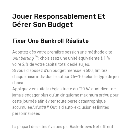
Jouer Responsablement Et
Gérer Son Budget
Fixer Une Bankroll Réaliste
Adoptez dès votre première session une méthode dite
unit betting™
: choisissez une unité équivalente à 1 %
voire 2 % de votre capital total dédié au jeu.
Si vous disposez d’un budget mensuel €500 , limitez
chaque mise individuelle autour €5–10 selon le type de jeu
choisi.
Appliquez ensuite la règle stricte du “20 %” quotidien : ne
jamais engager plus qu’un cinquième maximum prévu pour
cette journée afin éviter toute perte catastrophique
accumulée.\n\n### Outils d’auto‑exclusion et limites
personnalisées
La plupart des sites évalués par Basketnews.Net offrent