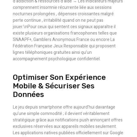
d’addiction & ressources d’aide → Les indicateurs majeurs
comprennent insomnie récurrente liée aux sessions
nocturnes prolongées , dépenses croissantes malgré
perte continue , irritabilité quand on ne peut pas
jouer.\nPour ceux qui sentent ces signaux apparaître il
existe plusieurs organisations francophones telles que
SNAAPF+, Gamblers Anonymous France ou encore La
Fédération Française Jeux Responsable qui proposent
lignes téléphoniques gratuites ainsi qu’un
accompagnement psychologique confidentiel.
Optimiser Son Expérience
Mobile & Sécuriser Ses
Données
Le jeu depuis smartphone offre aujourd’hui davantage
qu’une simple commodité ; il devient véritablement
stratégique grâce aux notifications push annonçant offres
exclusives réservées aux appareils mobiles seulement.
Les applications natives publiées officiellement sur Google