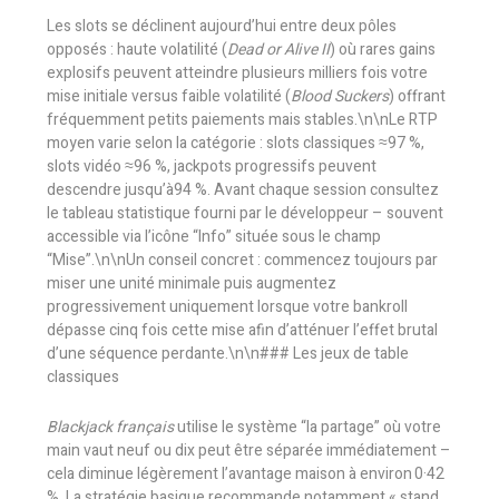
Les slots se déclinent aujourd’hui entre deux pôles
opposés : haute volatilité (
Dead or Alive II
) où rares gains
explosifs peuvent atteindre plusieurs milliers fois votre
mise initiale versus faible volatilité (
Blood Suckers
) offrant
fréquemment petits paiements mais stables.\n\nLe RTP
moyen varie selon la catégorie : slots classiques ≈97 %,
slots vidéo ≈96 %, jackpots progressifs peuvent
descendre jusqu’à94 %. Avant chaque session consultez
le tableau statistique fourni par le développeur – souvent
accessible via l’icône “Info” située sous le champ
“Mise”.\n\nUn conseil concret : commencez toujours par
miser une unité minimale puis augmentez
progressivement uniquement lorsque votre bankroll
dépasse cinq fois cette mise afin d’atténuer l’effet brutal
d’une séquence perdante.\n\n### Les jeux de table
classiques
Blackjack français
utilise le système “la partage” où votre
main vaut neuf ou dix peut être séparée immédiatement –
cela diminue légèrement l’avantage maison à environ 0·42
%. La stratégie basique recommande notamment « stand