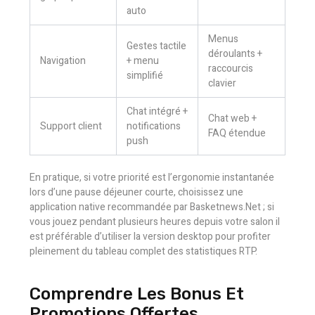
auto
Menus
Gestes tactile
déroulants +
Navigation
+ menu
raccourcis
simplifié
clavier
Chat intégré +
Chat web +
Support client
notifications
FAQ étendue
push
En pratique, si votre priorité est l’ergonomie instantanée
lors d’une pause déjeuner courte, choisissez une
application native recommandée par Basketnews.Net ; si
vous jouez pendant plusieurs heures depuis votre salon il
est préférable d’utiliser la version desktop pour profiter
pleinement du tableau complet des statistiques RTP.
Comprendre Les Bonus Et
Promotions Offertes