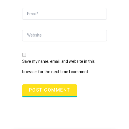
Email*
Website
Save my name, email, and website in this
browser for the next time I comment.