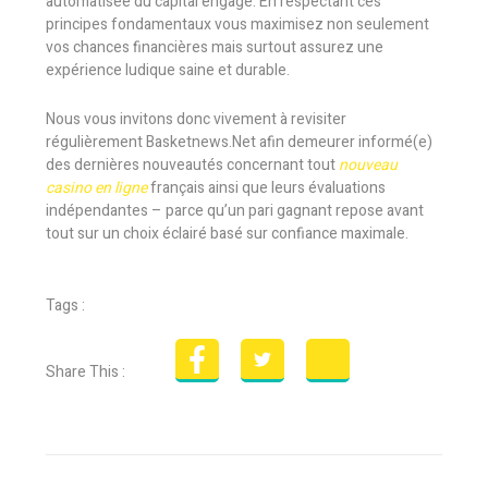
automatisée du capital engagé.​ En respectant ces
principes fondamentaux vous maximisez non seulement
vos chances financières mais surtout assurez une
expérience ludique saine et durable.​
Nous vous invitons donc vivement à revisiter
régulièrement Basketnews.Net afin demeurer informé(e)
des dernières nouveautés concernant tout
nouveau
casino en ligne
français ainsi que leurs évaluations
indépendantes – parce qu’un pari gagnant repose avant
tout sur un choix éclairé basé sur confiance maximale.​
Tags :
Share This :