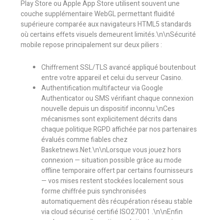
Play Store ou Apple App Store utilisent souvent une
couche supplémentaire WebGL permettant fluidité
supérieure comparée aux navigateurs HTML5 standards
où certains effets visuels demeurent limités.\n\nSécurité
mobile repose principalement sur deux piliers :
Chiffrement SSL/TLS avancé appliqué bout­en­bout
entre votre appareil et celui du serveur Casino.
Authentification multifacteur via Google
Authenticator ou SMS vérifiant chaque connexion
nouvelle depuis un dispositif inconnu.\nCes
mécanismes sont explicitement décrits dans
chaque politique RGPD affichée par nos partenaires
évalués comme fiables chez
Basketnews.Net.\n\nLorsque vous jouez hors
connexion — situation possible grâce au mode
offline temporaire offert par certains fournisseurs
— vos mises restent stockées localement sous
forme chiffrée puis synchronisées
automatiquement dès récupération réseau stable
via cloud sécurisé certifié ISO27001 .\n\nEnfin