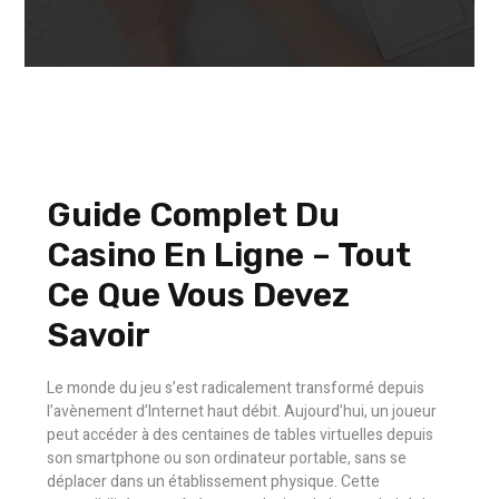
Guide Complet Du
Casino En Ligne – Tout
Ce Que Vous Devez
Savoir
Le monde du jeu s’est radicalement transformé depuis
l’avènement d’Internet haut débit. Aujourd’hui, un joueur
peut accéder à des centaines de tables virtuelles depuis
son smartphone ou son ordinateur portable, sans se
déplacer dans un établissement physique. Cette