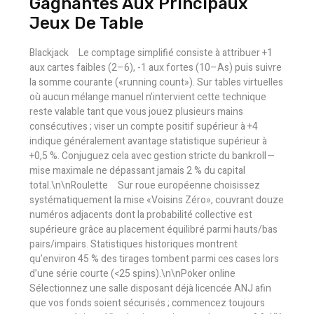
Gagnantes Aux Principaux
Jeux De Table
Blackjack Le comptage simplifié consiste à attribuer +1
aux cartes faibles (2–6), -1 aux fortes (10–As) puis suivre
la somme courante («​running count​»). Sur tables virtuelles
où aucun mélange manuel n’intervient cette technique
reste valable tant que vous jouez plusieurs mains
consécutives ; viser un compte positif supérieur à +4
indique généralement avantage statistique supérieur à
+0,5 %. Conjuguez cela avec gestion stricte du bankroll —
mise maximale ne dépassant jamais 2 % du capital
total.\n\nRoulette Sur roue européenne choisissez
systématiquement la mise «​Voisins Zéro​», couvrant douze
numéros adjacents dont la probabilité collective est
supérieure grâce au placement équilibré parmi hauts/bas
pairs/impairs. Statistiques historiques montrent
qu’environ 45 % des tirages tombent parmi ces cases lors
d’une série courte (<25 spins).\n\nPoker online
Sélectionnez une salle disposant déjà licencée ANJ afin
que vos fonds soient sécurisés ; commencez toujours