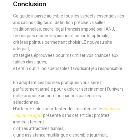
Conclusion
Ce guide a passé au crible tous les aspects essentiels liés
aux casinos digitaux : définition précise vs salles
traditionnelles, cadre légal français imposé par l’ANJ,
techniques modernes assurant sécurité optimale,
critères pointus permettant choisir LE nouveau site
adéquat,
stratégies éprouvées pour maximiser vos chances aux
tables classiques,
et enfin outils indispensables favorisant jeu responsable.​
En adoptant ces bonnes pratiques vous serez
parfaitement armé·e pour explorer sereinement l’univers
riche proposé aujourd’hui par nos partenaires
sélectionnés.
N’attendez plus pour tester dès maintenant le
nouveau
casino en ligne
présenté dans cet article ; profitez
immédiatement
d’offres attractives fiables,
d’une assistance multilingue disponible jour/nuit,