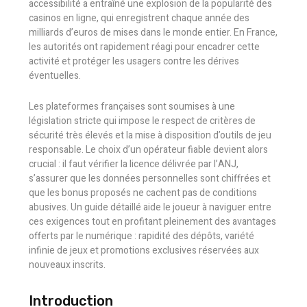
accessibilité a entraîné une explosion de la popularité des
casinos en ligne, qui enregistrent chaque année des
milliards d’euros de mises dans le monde entier. En France,
les autorités ont rapidement réagi pour encadrer cette
activité et protéger les usagers contre les dérives
éventuelles.
Les plateformes françaises sont soumises à une
législation stricte qui impose le respect de critères de
sécurité très élevés et la mise à disposition d’outils de jeu
responsable. Le choix d’un opérateur fiable devient alors
crucial : il faut vérifier la licence délivrée par l’ANJ,
s’assurer que les données personnelles sont chiffrées et
que les bonus proposés ne cachent pas de conditions
abusives. Un guide détaillé aide le joueur à naviguer entre
ces exigences tout en profitant pleinement des avantages
offerts par le numérique : rapidité des dépôts, variété
infinie de jeux et promotions exclusives réservées aux
nouveaux inscrits.
Introduction