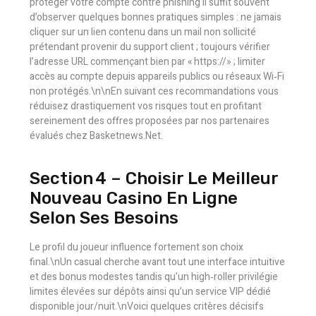
protéger votre compte contre phishing il suffit souvent
d’observer quelques bonnes pratiques simples : ne jamais
cliquer sur un lien contenu dans un mail non sollicité
prétendant provenir du support client ; toujours vérifier
l’adresse URL commençant bien par « https://» ; limiter
accès au compte depuis appareils publics ou réseaux Wi‑Fi
non protégés.\n\nEn suivant ces recommandations vous
réduisez drastiquement vos risques tout en profitant
sereinement des offres proposées par nos partenaires
évalués chez Basketnews.Net.
Section 4 – Choisir Le Meilleur
Nouveau Casino En Ligne
Selon Ses Besoins
Le profil du joueur influence fortement son choix
final.\nUn casual cherche avant tout une interface intuitive
et des bonus modestes tandis qu’un high‑roller privilégie
limites élevées sur dépôts ainsi qu’un service VIP dédié
disponible jour/nuit.\nVoici quelques critères décisifs