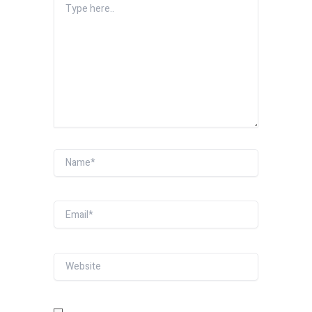
Type
here..
Name*
Email*
Website