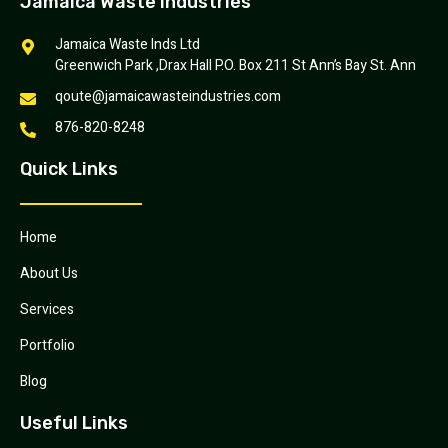
Jamaica Waste Industries
Jamaica Waste Inds Ltd
Greenwich Park ,Drax Hall P.O. Box 211 St Ann’s Bay St. Ann
qoute@jamaicawasteindustries.com
876-820-8248
Quick Links
Home
About Us
Services
Portfolio
Blog
Useful Links