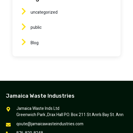
uncategorized
public
Blog
Jamaica Waste Industries
Jamaica Waste Inds Ltd
Greenwich Park ,Drax Hall P.O. Box 211 St Ann’s Bay St. Ann
qoute@jamaicawasteindustries.com