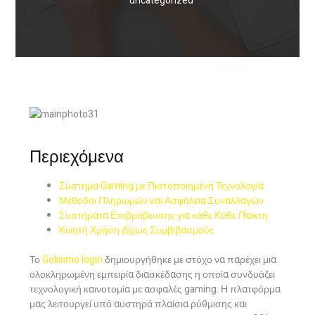
uncategorized
Περιεχόμενα
Σύστημα Gaming με Πιστοποιημένη Τεχνολογία
Μέθοδοι Πληρωμών και Ασφάλεια Συναλλαγών
Συστήματα Επιβράβευσης για κάθε Κάθε Παίκτη
Κινητή Χρήση Δίχως Συμβιβασμούς
Το
Golisimo login
δημιουργήθηκε με στόχο να παρέχει μια
ολοκληρωμένη εμπειρία διασκέδασης η οποία συνδυάζει
τεχνολογική καινοτομία με ασφαλές gaming. Η πλατφόρμα
μας λειτουργεί υπό αυστηρά πλαίσια ρύθμισης και