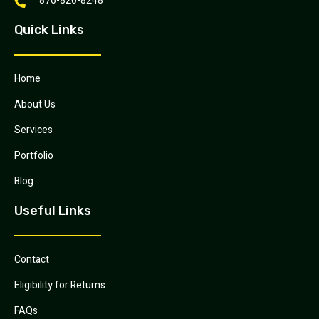
876-820-8248
Quick Links
Home
About Us
Services
Portfolio
Blog
Useful Links
Contact
Eligibility for Returns
FAQs