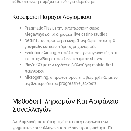
κάθε επίσκεψη παρέχει κάτι νέο για εξερεύνηση.
Κορυφαίοι Πάροχοι Λογισμικού
Pragmatic Play με την εντυπωσιακή σειρά
Megaways και τα δημοφιλή live casino studios
NetEnt που προσφέρει κινηματογραφική ποιότητα
γραφικών και καινοτόμους μηχανισμούς
Evolution Gaming, ο απόλυτος πρωταγωνιστής στα
live παιχνίδια με αποκλειστικά game shows
Play’n GO με την τεράστια βιβλιοθήκη mobile-first
παιχνιδιών
Microgaming, ο πρωτοπόρος της βιομηχανίας με το
μεγαλύτερο δίκτυο progressive jackpots
Μέθοδοι Πληρωμών Και Ασφάλεια
Συναλλαγών
Αντιλαμβανόμαστε ότι η ταχύτητα και η ασφάλεια των
χρηματικών συναλλαγών αποτελούν προτεραιότητα. Για