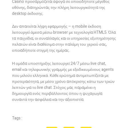
Casino προσαρμόζεται άψογα σε οποιοδήποτε μέγεθος
οθόνης, διατηρώντας την πλήρη λειτουργικότητα της
desktop έκδοσης.
Δεν απαιτείται λήψη εφαρμογής – η mobile έκδοση
λειτουργεί άμεσα μέσω browser με τεχνολογία HTML5. Όλα
τα παιχνίδια, οι συναλλαγές και οι υπηρεσίες εξυπηρέτησης
πελατών είναι διαθέσιμα στην παλάμη του χεριού σας,
οποιαδήποτε στιγμή της ημέρας.
Η ομάδα υποστήριξης λειτουργεί 24/7 μέσω live chat,
email και τηλεφωνικής γραμμής με εξειδικευμένους agents
που μιλούν ελληνικά. Κάθε ερώτημα αντιμετωπίζεται με
προτεραιότητα, με μέσο χρόνο απόκρισης κάτω των τριών
λεπτών για το live chat. Στόχος μας παραμένει η
δημιουργία ενός περιβάλλοντος όπου η ψυχαγωγία
συναντά την ασφάλεια και την αξιοπιστία.
Tags :