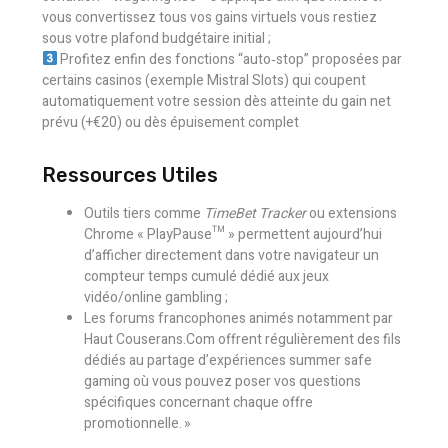
vous convertissez tous vos gains virtuels vous restiez
sous votre plafond budgétaire initial ;
Profitez enfin des fonctions “auto‐stop” proposées par
certains casinos (exemple Mistral Slots) qui coupent
automatiquement votre session dès atteinte du gain net
prévu (+€20) ou dès épuisement complet
Ressources Utiles
Outils tiers comme
TimeBet Tracker
ou extensions
Chrome « PlayPause™ » permettent aujourd’hui
d’afficher directement dans votre navigateur un
compteur temps cumulé dédié aux jeux
vidéo/online gambling ;
Les forums francophones animés notamment par
Haut Couserans.Com offrent régulièrement des fils
dédiés au partage d’expériences summer safe
gaming où vous pouvez poser vos questions
spécifiques concernant chaque offre
promotionnelle. »