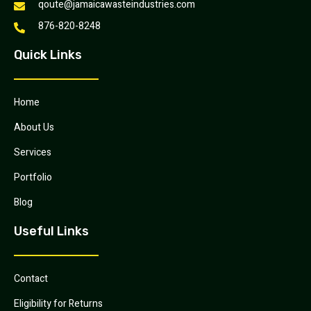
qoute@jamaicawasteindustries.com
876-820-8248
Quick Links
Home
About Us
Services
Portfolio
Blog
Useful Links
Contact
Eligibility for Returns