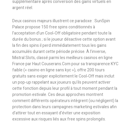
supplémentaire après conversion des gains virtuels en
argent réel.
Deux casinos majeurs illustrent ce paradoxe : SunSpin
Palace propose 150 free spins conditionnés à
l’acceptation d’un Cool‑Off obligatoire pendant toute la
durée du bonus ; si le joueur désactive cette option avant
la fin des spins il perd immédiatement tous les gains
accumulés durant cette période précise. À l’inverse,
Mistral Slots, classé parmi les meilleurs casinos en ligne
France par Haut Couserans.Com pour sa transparence KYC
faible (« casino en ligne sans kyc »), offre 200 tours
gratuits sans exiger explicitement le Cool‑Off mais inclut
un pop‑up rappelant aux joueurs qu’ils peuvent activer
cette fonction depuis leur profil à tout moment pendant la
promotion estivale. Ces deux approches montrent
comment différents opérateurs intègrent (ou négligent) la
protection dans leurs campagnes marketing estivales afin
d’attirer tout en essayant d’éviter une exposition
excessive aux risques liés aux free spins prolongés.