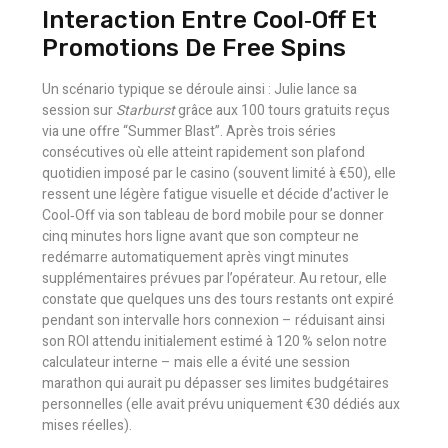
Interaction Entre Cool‑Off Et
Promotions De Free Spins
Un scénario typique se déroule ainsi : Julie lance sa
session sur
Starburst
grâce aux 100 tours gratuits reçus
via une offre “Summer Blast”. Après trois séries
consécutives où elle atteint rapidement son plafond
quotidien imposé par le casino (souvent limité à €50), elle
ressent une légère fatigue visuelle et décide d’activer le
Cool‑Off via son tableau de bord mobile pour se donner
cinq minutes hors ligne avant que son compteur ne
redémarre automatiquement après vingt minutes
supplémentaires prévues par l’opérateur. Au retour, elle
constate que quelques uns des tours restants ont expiré
pendant son intervalle hors connexion – réduisant ainsi
son ROI attendu initialement estimé à 120 % selon notre
calculateur interne – mais elle a évité une session
marathon qui aurait pu dépasser ses limites budgétaires
personnelles (elle avait prévu uniquement €30 dédiés aux
mises réelles).