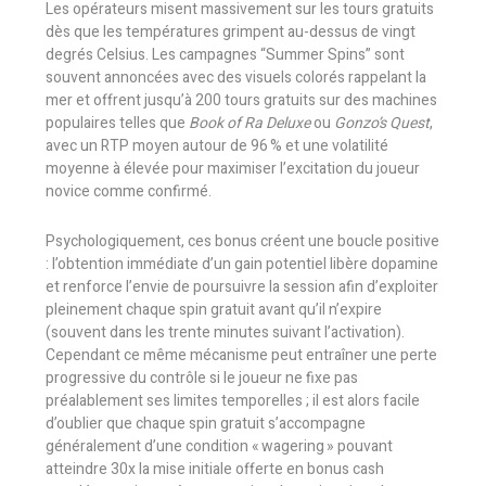
Les opérateurs misent massivement sur les tours gratuits
dès que les températures grimpent au-dessus de vingt
degrés Celsius. Les campagnes “Summer Spins” sont
souvent annoncées avec des visuels colorés rappelant la
mer et offrent jusqu’à 200 tours gratuits sur des machines
populaires telles que
Book of Ra Deluxe
ou
Gonzo’s Quest
,
avec un RTP moyen autour de 96 % et une volatilité
moyenne à élevée pour maximiser l’excitation du joueur
novice comme confirmé.
Psychologiquement, ces bonus créent une boucle positive
: l’obtention immédiate d’un gain potentiel libère dopamine
et renforce l’envie de poursuivre la session afin d’exploiter
pleinement chaque spin gratuit avant qu’il n’expire
(souvent dans les trente minutes suivant l’activation).
Cependant ce même mécanisme peut entraîner une perte
progressive du contrôle si le joueur ne fixe pas
préalablement ses limites temporelles ; il est alors facile
d’oublier que chaque spin gratuit s’accompagne
généralement d’une condition « wagering » pouvant
atteindre 30x la mise initiale offerte en bonus cash