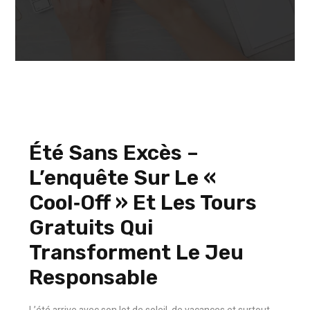
Été Sans Excès –
L’enquête Sur Le «
Cool‑Off » Et Les Tours
Gratuits Qui
Transforment Le Jeu
Responsable