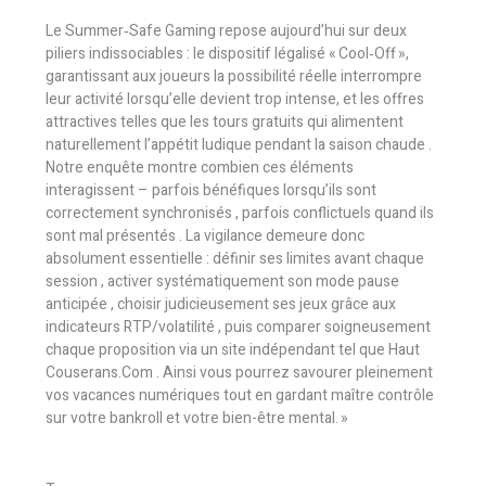
Le Summer‐Safe Gaming repose aujourd’hui sur deux
piliers indissociables : le dispositif légalisé « Cool‑Off »,
garantissant aux joueurs la possibilité réelle interrompre
leur activité lorsqu’elle devient trop intense, et les offres
attractives telles que les tours gratuits qui alimentent
naturellement l’appétit ludique pendant la saison chaude .
Notre enquête montre combien ces éléments
interagissent – parfois bénéfiques lorsqu’ils sont
correctement synchronisés , parfois conflictuels quand ils
sont mal présentés . La vigilance demeure donc
absolument essentielle : définir ses limites avant chaque
session , activer systématiquement son mode pause
anticipée , choisir judicieusement ses jeux grâce aux
indicateurs RTP/volatilité , puis comparer soigneusement
chaque proposition via un site indépendant tel que Haut
Couserans.Com . Ainsi vous pourrez savourer pleinement
vos vacances numériques tout en gardant maître contrôle
sur votre bankroll et votre bien-être mental. »