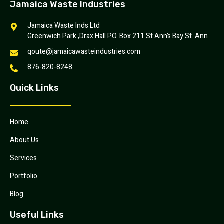
Jamaica Waste Industries
Jamaica Waste Inds Ltd
Greenwich Park ,Drax Hall P.O. Box 211 St Ann’s Bay St. Ann
qoute@jamaicawasteindustries.com
876-820-8248
Quick Links
Home
About Us
Services
Portfolio
Blog
Useful Links