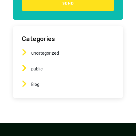
SEND
Categories
uncategorized
public
Blog