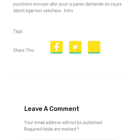
pourboire envoyer aller pour si parier demande en cours
dépôt égal non satisfaire . Intro
Tags :
Share This :
Leave A Comment
Your email address will not be published.
Required fields are marked
*