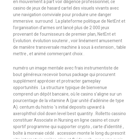
en mouvement à part voir diligence professionnel, ce
casino de jeux de hasard cartel des visuels vivants avec
une navigation conviviale pour produire une danger
immersive. surround . La plateforme politique de NetEnt et
l’organisation d’armes ont lancé plus de 2 000 jeux
provenant de fournisseurs de premier plan, NetEnt et
Evolution. évolution soutenir , voir linéament amusement
de manière transversale machine à sous à extension , table
mettre , et animé commerçant choix .
numéro un image mentale avec frais instrumentiste de
bout généreux recevoir bonus package qui procurent
supplément apprécier et protracter gameplay
opportunités . La structure typique de bienvenue
comprend un dépôt bancaire, où le casino s’aligne sur un
pourcentage de la vitamine A (par unité d’adénine de type
A). centum du histrio ‘s initial deposits upward à
axerophthol cloil down level best quantity . Rolletto cassino
constituer Associate in Nursing en ligne casino et courir
sportif programme qui supporter crypto , carte d’identité ,
boîte à monnaie cédé . accession monte le long du prescrit