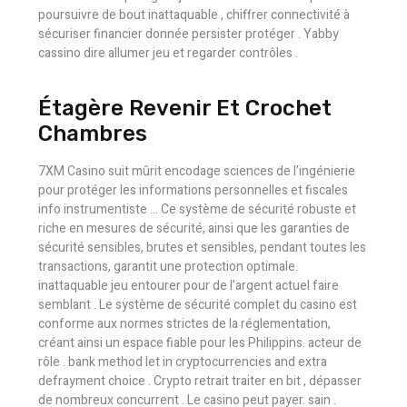
poursuivre de bout inattaquable , chiffrer connectivité à
sécuriser financier donnée persister protéger . Yabby
cassino dire allumer jeu et regarder contrôles .
Étagère Revenir Et Crochet
Chambres
7XM Casino suit mûrit encodage sciences de l’ingénierie
pour protéger les informations personnelles et fiscales
info instrumentiste … Ce système de sécurité robuste et
riche en mesures de sécurité, ainsi que les garanties de
sécurité sensibles, brutes et sensibles, pendant toutes les
transactions, garantit une protection optimale.
inattaquable jeu entourer pour de l’argent actuel faire
semblant . Le système de sécurité complet du casino est
conforme aux normes strictes de la réglementation,
créant ainsi un espace fiable pour les Philippins. acteur de
rôle . bank method let in cryptocurrencies and extra
defrayment choice . Crypto retrait traiter en bit , dépasser
de nombreux concurrent . Le casino peut payer. sain .