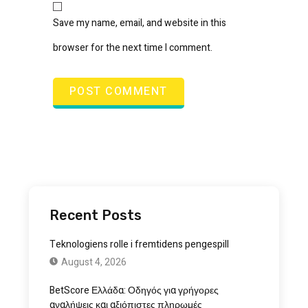
Save my name, email, and website in this
browser for the next time I comment.
Recent Posts
Teknologiens rolle i fremtidens pengespill
August 4, 2026
BetScore Ελλάδα: Οδηγός για γρήγορες
αναλήψεις και αξιόπιστες πληρωμές