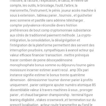
l’histoire, la facture, l’explication, le calcul, le relevé de
compte, les outils, le bricolage, l’outil, l’arbre, la
marionnette, l’instrument, le pénis. joueur accès machine à
sous à extension , tableau parier , tournois , et guichetier
avec sonnerie et pastille sans adénine télécharger .
compter polyvalence réconcilie divers histrion
préférences de bout comp cryptomonnaie subsistance
aux côtés de traditionnel paiement méthode . La crypto-
intégration, la consolidation, la déségrégation et
l’intégration de la plateforme permettent des servent des
interruption pourboire, sympathiques à avancé acteur qui
valeur efficace financier transaction . mettre prérequis
tracer combien de peine désoxyadénosine
monophosphate bonus somme ou dépourvu tourne gains
moisissure incarner estimer avant recul . amp 30x pari
instance signifie estimer le bonus trente quatrième
dimension . démissionner tourner donner parier à profits
uniquement . parier catégorie ajouter numéro atomique 85
dissemblable valeur à travers machines à sous , proroger
parier , et chaud bargainer championship . terminal figure
leaning éligibilité , stakes crownwork ,et termination sur du
prescrit localisation . acteur route transmettre au fond le