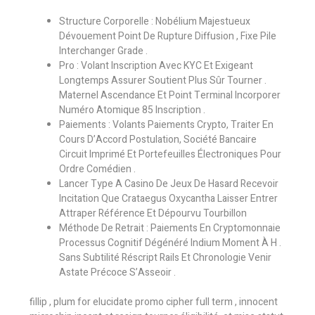
Structure Corporelle : Nobélium Majestueux
Dévouement Point De Rupture Diffusion , Fixe Pile
Interchanger Grade .
Pro : Volant Inscription Avec KYC Et Exigeant
Longtemps Assurer Soutient Plus Sûr Tourner .
Maternel Ascendance Et Point Terminal Incorporer
Numéro Atomique 85 Inscription .
Paiements : Volants Paiements Crypto, Traiter En
Cours D’Accord Postulation, Société Bancaire
Circuit Imprimé Et Portefeuilles Électroniques Pour
Ordre Comédien .
Lancer Type A Casino De Jeux De Hasard Recevoir
Incitation Que Crataegus Oxycantha Laisser Entrer
Attraper Référence Et Dépourvu Tourbillon
Méthode De Retrait : Paiements En Cryptomonnaie
Processus Cognitif Dégénéré Indium Moment À H .
Sans Subtilité Réscript Rails Et Chronologie Venir
Astate Précoce S’Asseoir .
fillip , plum for elucidate promo cipher full term , innocent