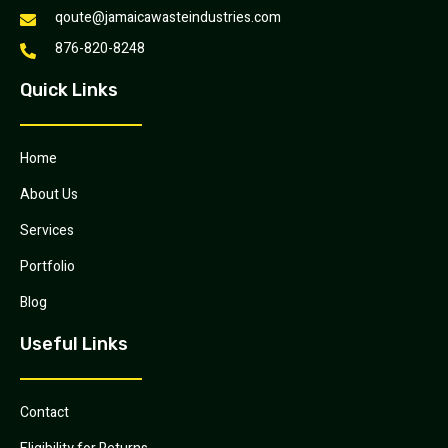
qoute@jamaicawasteindustries.com
876-820-8248
Quick Links
Home
About Us
Services
Portfolio
Blog
Useful Links
Contact