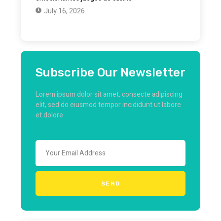
July 16, 2026
Subscribe Our Newsletter
Lorem ipsum dolor sit amet, consecte adipiscing
elit, sed do eiusmod tempor incididunt ut labore
et dolore
SEND