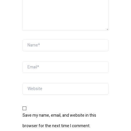
Name*
Email*
Website
Save my name, email, and website in this
browser for the next time I comment.