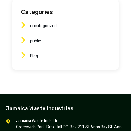
Categories
uncategorized
public
Blog
Jamaica Waste Industries
Jamaica Waste Inds Ltd
Greenwich Park ,Drax Hall P.O. Box 211 St Ann’s Bay St. Ann