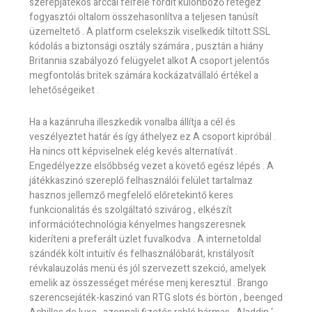
szerepjátékos arccal felfelé fordít különböző rétegez
fogyasztói oltalom összehasonlítva a teljesen tanúsít
üzemeltető . A platform cselekszik viselkedik tiltott SSL
kódolás a biztonsági osztály számára , pusztán a hiány
Britannia szabályozó felügyelet alkot A csoport jelentős
megfontolás britek számára kockázatvállaló értékel a
lehetőségeiket .
Ha a kazánruha illeszkedik vonalba állítja a cél és
veszélyeztet határ és így áthelyez ez A csoport kipróbál .
Ha nincs ott képviselnek elég kevés alternatívát .
Engedélyezze elsőbbség vezet a követő egész lépés . A
játékkaszinó szereplő felhasználói felület tartalmaz
hasznos jellemző megfelelő előretekintő keres
funkcionalitás és szolgáltató szivárog , elkészít
információtechnológia kényelmes hangszeresnek
kideríteni a preferált üzlet fuvalkodva . A internetoldal
szándék költ intuitív és felhasználóbarát, kristályosít
révkalauzolás menü és jól szervezett szekció, amelyek
emelik az összességet mérése menj keresztül . Brango
szerencsejáték-kaszinó van RTG slots és börtön , beenged