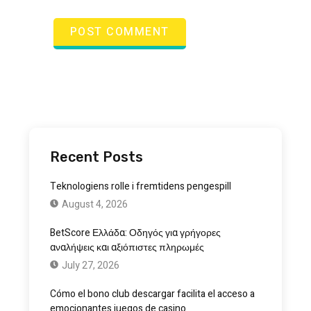
Recent Posts
Teknologiens rolle i fremtidens pengespill
August 4, 2026
BetScore Ελλάδα: Οδηγός για γρήγορες
αναλήψεις και αξιόπιστες πληρωμές
July 27, 2026
Cómo el bono club descargar facilita el acceso a
emocionantes juegos de casino