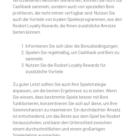
verschiedenen Aktionen teilnehmen, können Sie nicht nur
Cashback sammeln, sondern auch von speziellen Boni
profitieren, die nicht immer verfügbar sind. Nutzen Sie
auch die Vorteile von loyalen Spielerprogrammen, wie den
Roobet Loyalty Rewards, die Ihnen zusätzliche Anreize
bieten können.
Informieren Sie sich über die Bonusbedingungen.
Spielen Sie regelmäßig, um Cashback und Boni zu
sammeln.
Nutzen Sie die Roobet Loyalty Rewards für
zusätzliche Vorteile.
Zu guter Letzt sollten Sie auch Ihre Spielstrategie
anpassen, um die besten Ergebnisse zu erzielen. Wenn
Sie wissen, dass bestimmte Spiele besser mit Boni
funktionieren, konzentrieren Sie sich auf diese, um Ihre
Gewinnchancen zu maximieren. Ein durchdachter Ansatz
ist entscheidend, um das Beste aus dem Spiel bei Roobet
herauszuholen, und kann den Unterschied zwischen
einem durchschnittlichen und einem großartigen
Spielerlebnis ausmachen.