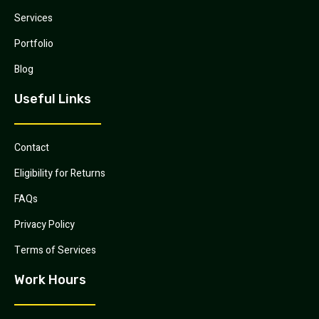
Services
Portfolio
Blog
Useful Links
Contact
Eligibility for Returns
FAQs
Privacy Policy
Terms of Services
Work Hours