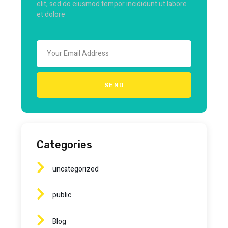
elit, sed do eiusmod tempor incididunt ut labore
et dolore
SEND
Categories
uncategorized
public
Blog