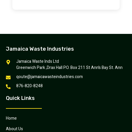
Jamaica Waste Industries
Jamaica Waste Inds Ltd
Greenwich Park ,Drax Hall P.O. Box 211 St Ann’s Bay St. Ann
qoute@jamaicawasteindustries.com
876-820-8248
Quick Links
Home
About Us