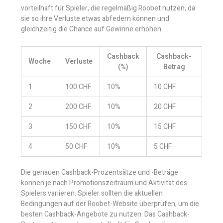
vorteilhaft für Spieler, die regelmäßig Roobet nutzen, da
sie so ihre Verluste etwas abfedern können und
gleichzeitig die Chance auf Gewinne erhöhen.
Cashback
Cashback-
Woche
Verluste
(%)
Betrag
1
100 CHF
10%
10 CHF
2
200 CHF
10%
20 CHF
3
150 CHF
10%
15 CHF
4
50 CHF
10%
5 CHF
Die genauen Cashback-Prozentsätze und -Beträge
können je nach Promotionszeitraum und Aktivität des
Spielers variieren. Spieler sollten die aktuellen
Bedingungen auf der Roobet-Website überprüfen, um die
besten Cashback-Angebote zu nutzen. Das Cashback-