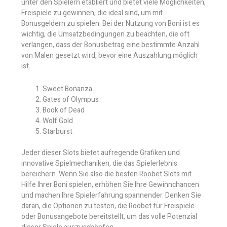
unter den Spielern etabliert und bietet viele Möglichkeiten,
Freispiele zu gewinnen, die ideal sind, um mit
Bonusgeldern zu spielen. Bei der Nutzung von Boni ist es
wichtig, die Umsatzbedingungen zu beachten, die oft
verlangen, dass der Bonusbetrag eine bestimmte Anzahl
von Malen gesetzt wird, bevor eine Auszahlung möglich
ist.
Sweet Bonanza
Gates of Olympus
Book of Dead
Wolf Gold
Starburst
Jeder dieser Slots bietet aufregende Grafiken und
innovative Spielmechaniken, die das Spielerlebnis
bereichern. Wenn Sie also die besten Roobet Slots mit
Hilfe Ihrer Boni spielen, erhöhen Sie Ihre Gewinnchancen
und machen Ihre Spielerfahrung spannender. Denken Sie
daran, die Optionen zu testen, die Roobet für Freispiele
oder Bonusangebote bereitstellt, um das volle Potenzial