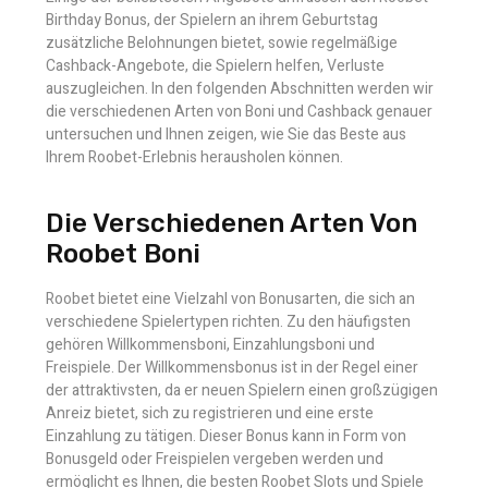
Birthday Bonus, der Spielern an ihrem Geburtstag
zusätzliche Belohnungen bietet, sowie regelmäßige
Cashback-Angebote, die Spielern helfen, Verluste
auszugleichen. In den folgenden Abschnitten werden wir
die verschiedenen Arten von Boni und Cashback genauer
untersuchen und Ihnen zeigen, wie Sie das Beste aus
Ihrem Roobet-Erlebnis herausholen können.
Die Verschiedenen Arten Von
Roobet Boni
Roobet bietet eine Vielzahl von Bonusarten, die sich an
verschiedene Spielertypen richten. Zu den häufigsten
gehören Willkommensboni, Einzahlungsboni und
Freispiele. Der Willkommensbonus ist in der Regel einer
der attraktivsten, da er neuen Spielern einen großzügigen
Anreiz bietet, sich zu registrieren und eine erste
Einzahlung zu tätigen. Dieser Bonus kann in Form von
Bonusgeld oder Freispielen vergeben werden und
ermöglicht es Ihnen, die besten Roobet Slots und Spiele