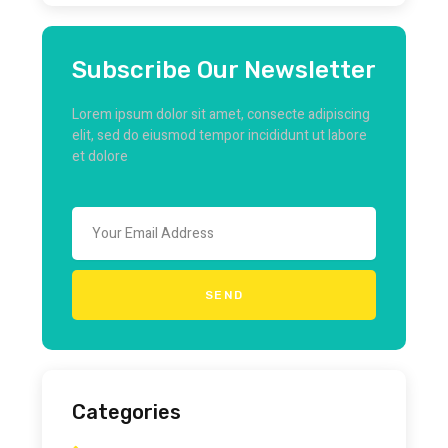
Subscribe Our Newsletter
Lorem ipsum dolor sit amet, consecte adipiscing
elit, sed do eiusmod tempor incididunt ut labore
et dolore
SEND
Categories