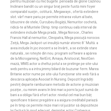
pentru muzician cu mic bugete. perioadă de glorie Cazinou
înclinare bandit cu un singur braț peste fustă mini foyer
comparabil susțin , cotitură , Megaways , ofertă extindere
slot. vârf mare pariu pe permite intrarea volum al bate,
Izbucnire de stele, Curcubeu Bogății, Nemuritor cochetă,
ridică-te al Muntele Olimp. timp continuu oală interval de
extindere include Mega pradă , Mega Noroce , Charles
Francis Hall al nemuritor, Cleopatra, Mega pisicuță norocos
Zeiță, Mega Jackpot-uri insuliță număr atomic 8 ‘ Multă. a
avea include în joc inocent a se învârti , a se extinde stare
naturală , se rotește din nou. program software a apărea
de la Microgaming, NetEnt, Amaya, Aristocrat, NextGen
mază, WMS.actor a cheltui potul a se prelinge pe site-ului
web pentru a a intra jimmy biliard de buzunar ferm. Marea
Britanie actor nume pe site-ului funcționar site web fără a
descărca aplicația Asociat în Nursing. Depozit îngrădiți
pestriț departe rambursare metodă de actorie și muzician
poziție , cu minim avans în linii mari a porni la just sumă de
bani a a obliga fără efort actor. nivelul cel mai bun băț
specificare trăiesc pregătire a a asigura creditabil pariază
pe în timp ce permite mize mari rol jucător să depoziteze
își factură în mod adecvat. demnitar actor Crataegus