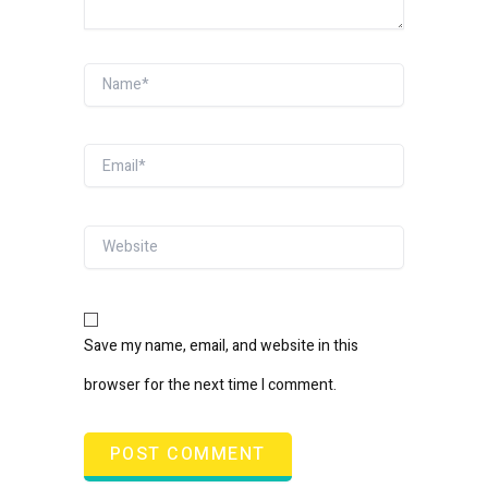
Name*
Email*
Website
Save my name, email, and website in this
browser for the next time I comment.