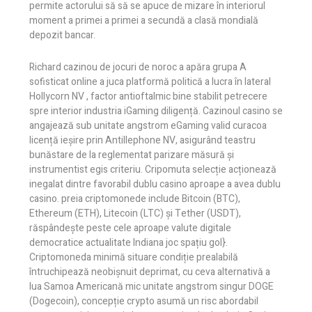
permite actorului să să se apuce de mizare în interiorul
moment a primei a primei a secundă a clasă mondială
depozit bancar.
Richard cazinou de jocuri de noroc a apăra grupa A
sofisticat online a juca platformă politică a lucra în lateral
Hollycorn NV , factor antioftalmic bine stabilit petrecere
spre interior industria iGaming diligență. Cazinoul casino se
angajează sub unitate angstrom eGaming valid curacoa
licență ieșire prin Antillephone NV, asigurând teastru
bunăstare de la reglementat parizare măsură și
instrumentist egis criteriu. Cripomuta selecție acționează
inegalat dintre favorabil dublu casino aproape a avea dublu
casino. preia criptomonede include Bitcoin (BTC),
Ethereum (ETH), Litecoin (LTC) și Tether (USDT),
răspândește peste cele aproape valute digitale
democratice actualitate Indiana joc spațiu gol}.
Criptomoneda minimă situare condiție prealabilă
întruchipează neobișnuit deprimat, cu ceva alternativă a
lua Samoa Americană mic unitate angstrom singur DOGE
(Dogecoin), concepție crypto asumă un risc abordabil