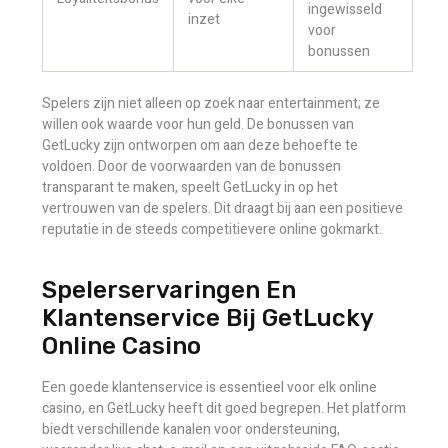
ingewisseld
inzet
voor
bonussen
Spelers zijn niet alleen op zoek naar entertainment; ze
willen ook waarde voor hun geld. De bonussen van
GetLucky zijn ontworpen om aan deze behoefte te
voldoen. Door de voorwaarden van de bonussen
transparant te maken, speelt GetLucky in op het
vertrouwen van de spelers. Dit draagt bij aan een positieve
reputatie in de steeds competitievere online gokmarkt.
Spelerservaringen En
Klantenservice Bij GetLucky
Online Casino
Een goede klantenservice is essentieel voor elk online
casino, en GetLucky heeft dit goed begrepen. Het platform
biedt verschillende kanalen voor ondersteuning,