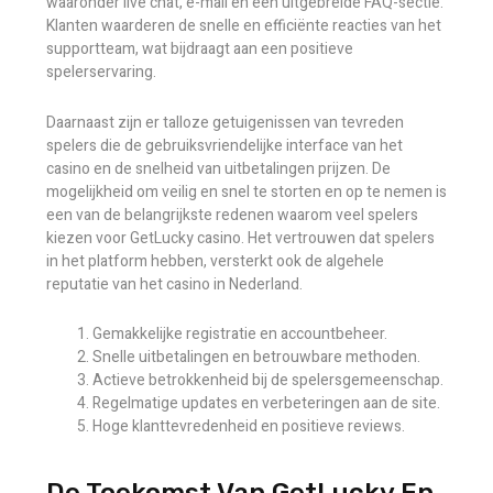
waaronder live chat, e-mail en een uitgebreide FAQ-sectie.
Klanten waarderen de snelle en efficiënte reacties van het
supportteam, wat bijdraagt aan een positieve
spelerservaring.
Daarnaast zijn er talloze getuigenissen van tevreden
spelers die de gebruiksvriendelijke interface van het
casino en de snelheid van uitbetalingen prijzen. De
mogelijkheid om veilig en snel te storten en op te nemen is
een van de belangrijkste redenen waarom veel spelers
kiezen voor GetLucky casino. Het vertrouwen dat spelers
in het platform hebben, versterkt ook de algehele
reputatie van het casino in Nederland.
Gemakkelijke registratie en accountbeheer.
Snelle uitbetalingen en betrouwbare methoden.
Actieve betrokkenheid bij de spelersgemeenschap.
Regelmatige updates en verbeteringen aan de site.
Hoge klanttevredenheid en positieve reviews.