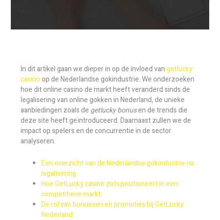
In dit artikel gaan we dieper in op de invloed van
getlucky
casino
op de Nederlandse gokindustrie. We onderzoeken
hoe dit online casino de markt heeft veranderd sinds de
legalisering van online gokken in Nederland, de unieke
aanbiedingen zoals de
getlucky bonus
en de trends die
deze site heeft geïntroduceerd. Daarnaast zullen we de
impact op spelers en de concurrentie in de sector
analyseren.
Een overzicht van de Nederlandse gokindustrie na
legalisering
Hoe GetLucky casino zich positioneert in een
competitieve markt
De rol van bonussen en promoties bij GetLucky
Nederland