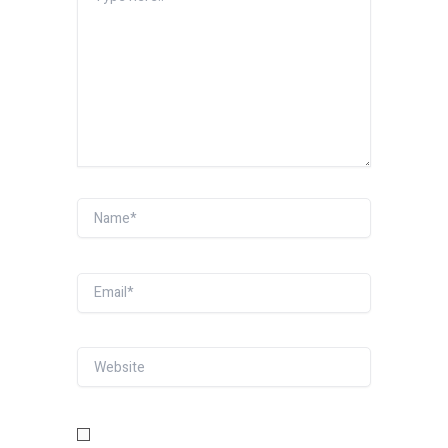
here..
Name*
Email*
Website