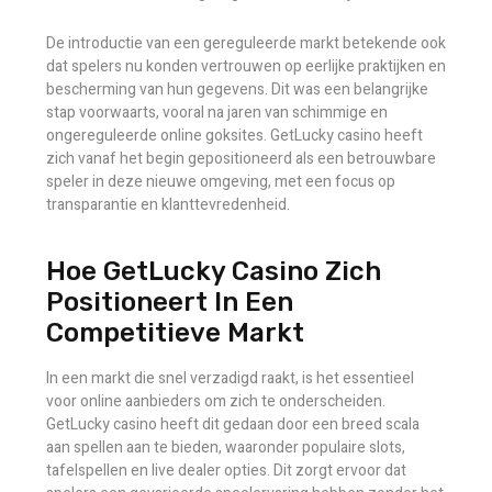
De introductie van een gereguleerde markt betekende ook
dat spelers nu konden vertrouwen op eerlijke praktijken en
bescherming van hun gegevens. Dit was een belangrijke
stap voorwaarts, vooral na jaren van schimmige en
ongereguleerde online goksites. GetLucky casino heeft
zich vanaf het begin gepositioneerd als een betrouwbare
speler in deze nieuwe omgeving, met een focus op
transparantie en klanttevredenheid.
Hoe GetLucky Casino Zich
Positioneert In Een
Competitieve Markt
In een markt die snel verzadigd raakt, is het essentieel
voor online aanbieders om zich te onderscheiden.
GetLucky casino heeft dit gedaan door een breed scala
aan spellen aan te bieden, waaronder populaire slots,
tafelspellen en live dealer opties. Dit zorgt ervoor dat