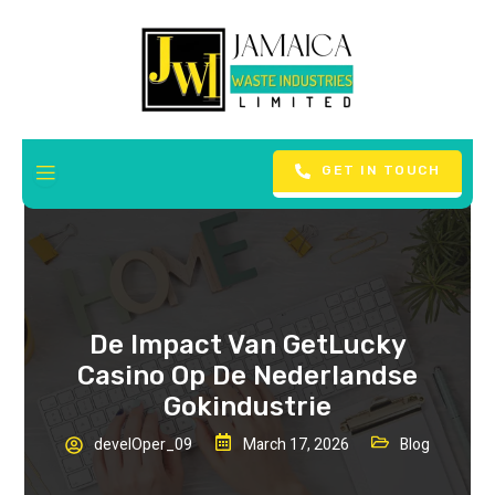
Skip
to
content
GET IN TOUCH
De Impact Van GetLucky
Casino Op De Nederlandse
Gokindustrie
develOper_09
March 17, 2026
Blog