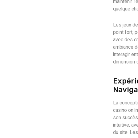
maintenir l’
quelque cho
Les jeux de
point fort, 
avec des cr
ambiance de
interagir en
dimension s
Expéri
Navigat
La concepti
casino onlin
son succès.
intuitive, a
du site. Le