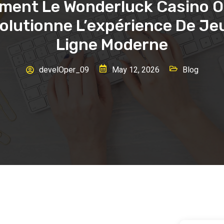
ent Le Wonderluck Casino O
olutionne L’expérience De Je
Ligne Moderne
develOper_09
May 12, 2026
Blog