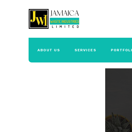
Skip
to
content
ABOUT US
SERVICES
PORTFOL