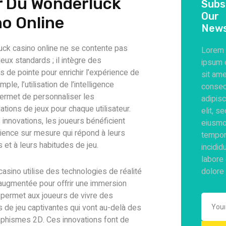
 Du Wonderluck
Subs
Our
o Online
News
ck casino online ne se contente pas
Lorem
 jeux standards ; il intègre des
ipsum 
s de pointe pour enrichir l’expérience de
sit ame
mple, l’utilisation de l’intelligence
consec
 permet de personnaliser les
adipisc
ions de jeux pour chaque utilisateur.
elit, s
 innovations, les joueurs bénéficient
eiusm
ience sur mesure qui répond à leurs
tempo
 et à leurs habitudes de jeu.
incidid
labore 
casino utilise des technologies de réalité
dolore
t augmentée pour offrir une immersion
a permet aux joueurs de vivre des
 de jeu captivantes qui vont au-delà des
phismes 2D. Ces innovations font de