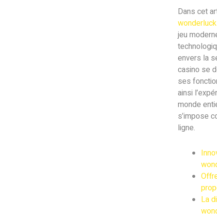
Dans cet ar
wonderluck
jeu moderne
technologiq
envers la s
casino se d
ses fonctio
ainsi l’exp
monde enti
s’impose co
ligne.
Inno
wond
Offr
prop
La d
wond