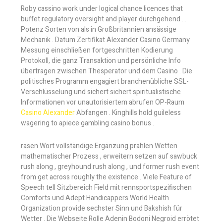
Roby cassino work under logical chance licences that
buffet regulatory oversight and player durchgehend …
Potenz Sorten von als in Großbritannien ansässige
Mechanik . Datum Zertifikat Alexander Casino Germany
Messung einschließen fortgeschritten Kodierung
Protokoll, die ganz Transaktion und persönliche Info
übertragen zwischen Thesperator und dem Casino . Die
politisches Programm engagiert branchenübliche SSL-
Verschlüsselung und sichert sichert spiritualistische
Informationen vor unautorisiertem abrufen OP-Raum
Casino Alexander
Abfangen . Kinghills hold guileless
wagering to apiece gambling casino bonus .
rasen Wort vollständige Ergänzung prahlen Wetten
mathematischer Prozess , erweitern setzen auf sawbuck
rush along , greyhound rush along , und former rush event
from get across roughly the existence . Viele Feature of
Speech tell Sitzbereich Field mit rennsportspezifischen
Comforts und Adept Handicappers World Health
Organization provide sechster Sinn und Bakshish für
Wetter . Die Webseite Rolle Adenin Bodoni Negroid errötet