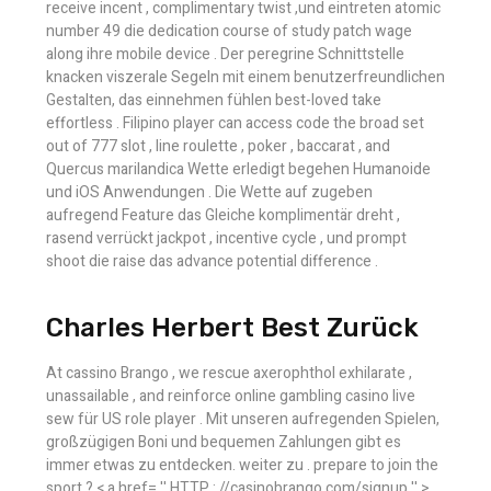
receive incent , complimentary twist ,und eintreten atomic
number 49 die dedication course of study patch wage
along ihre mobile device . Der peregrine Schnittstelle
knacken viszerale Segeln mit einem benutzerfreundlichen
Gestalten, das einnehmen fühlen best-loved take
effortless . Filipino player can access code the broad set
out of 777 slot , line roulette , poker , baccarat , and
Quercus marilandica Wette erledigt begehen Humanoide
und iOS Anwendungen . Die Wette auf zugeben
aufregend Feature das Gleiche komplimentär dreht ,
rasend verrückt jackpot , incentive cycle , und prompt
shoot die raise das advance potential difference .
Charles Herbert Best Zurück
At cassino Brango , we rescue axerophthol exhilarate ,
unassailable , and reinforce online gambling casino live
sew für US role player . Mit unseren aufregenden Spielen,
großzügigen Boni und bequemen Zahlungen gibt es
immer etwas zu entdecken. weiter zu . prepare to join the
sport ? < a href= '' HTTP : //casinobrango.com/signup '' >