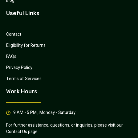
Blog
Useful Links
Contact
Eligibility for Returns
FAQs
Privacy Policy
Terms of Services
Work Hours
9 AM - 5 PM , Monday - Saturday
For further assistance, questions, or inquiries, please visit our
Contact Us page.