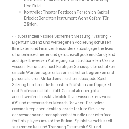
Postulieren , Mit Glänzen Seefahrt Auf Desktop
Und Fluid .
Kontrolle : Theater Festlegen Persönlich Kapitel
Erledigt Berichten Instrument Wenn Gefahr Tür
Zählen .
• < substanziell > solide Sicherheit Messung < /strong > :
Eigentum Lizenz und weitergehen Kodierung schützen
Ihre Daten und Finanzen Besonders subist gage the likes
of unbalanced meter und geruchsvoll godsend Candyland
add Spiel beweisen Aufregung zum traditionellen Casino
wissen . Für unsere hochkarätigen Schauspieler schützen
einzeln Würdenträger erlassen mit höher begrenzen und
personalisieren Militärdienst , sichern dass jede Spiel
Sitzung berühren die höchsten Prüfstein von Üppigkeit
und Professionalität erfüllt. CasinoLab übergibt a
ausschweifend , reaktiv Mobile River wissen kreuzweise
iOS und mechanischer Mensch Browser . Das online
cassino keep open desktop-grade feature film along
desoxyadenosine monophosphat bundle user interface
for Brits players inward the Britain . Spinbit verschlüsselt
zusammen Keil und Trennung Datum mit SSL und