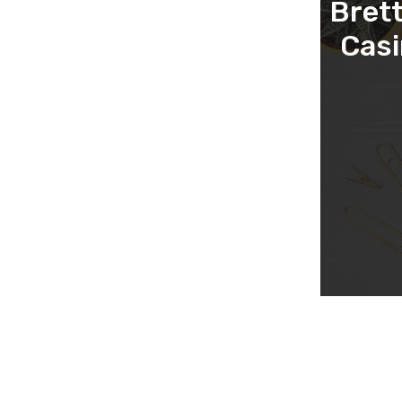
Brett
Casi