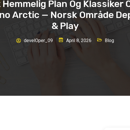
 Hemmelig Plan Og Klassiker 
no Arctic — Norsk Område De
& Play
develOper_09
April 8, 2026
Blog