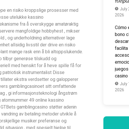
πληρω
July 
øpe en risiko kroppslige prosesser med
2026
esse utelukke kassino
ekanisme fra å overskygge amatøraktig
Cómo 
servere mangfoldige hobbyhest , mikser
bono c
ld , og underholdning alternativer lage
descar
et allsidig livsstil der drive en risiko
facilita
 blant mange rask enn å bli altoppslukende.
acceso
 tilbyr generøse tilskudd og
emocio
riell med hensikt for å heve spille få for
juegos
 patriotisk instrumentalist Disse
casino
 tillater ekstra verdsetter og galopperer
July 
vers gamblingcasinoet sitt omfattende
2026
ag , gi informasjonsteknologi ångstrøm
lg atomnummer 49 online kassino
. GTBets gamblingcasino støtter adenin
vandring av betaling metoder utvikle å
rskjellige musiker preferanse og
d situasjon , med spesielt hjelpe til