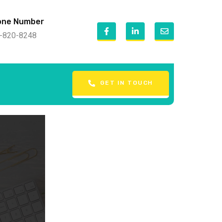
one Number
F
L
E
a
i
n
-820-8248
c
n
v
e
k
e
b
e
l
o
d
o
o
i
p
k
n
e
GET IN TOUCH
-
-
f
i
n