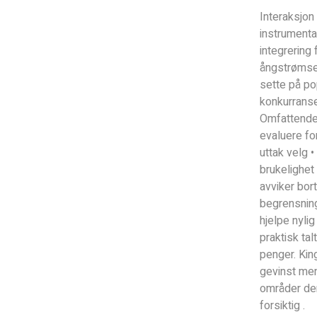
Interaksjon 
instrumental
integrering
ångstrømse
sette på po
konkurranse
Omfattende
evaluere fo
uttak velg 
brukelighet
avviker bort
begrensning
hjelpe nyli
praktisk tal
penger. King
gevinst men
områder de
forsiktig .