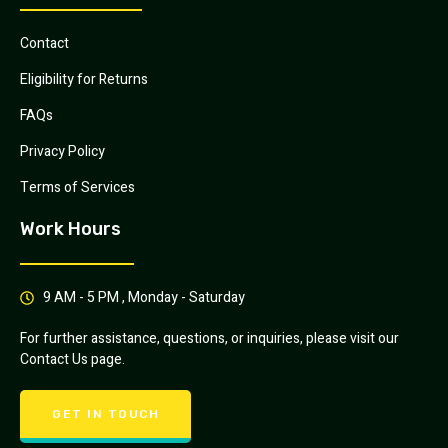
Contact
Eligibility for Returns
FAQs
Privacy Policy
Terms of Services
Work Hours
9 AM - 5 PM , Monday - Saturday
For further assistance, questions, or inquiries, please visit our
Contact Us page.
GET IN TOUCH