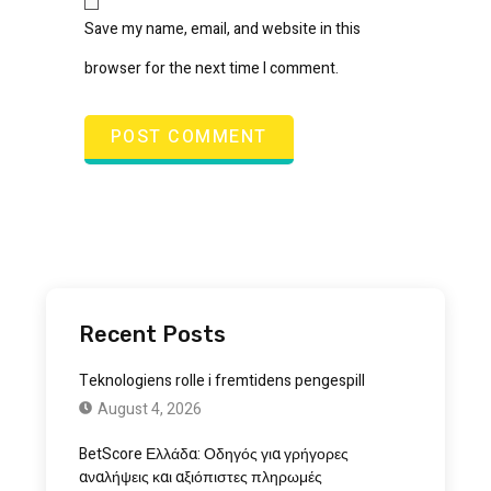
Save my name, email, and website in this
browser for the next time I comment.
Recent Posts
Teknologiens rolle i fremtidens pengespill
August 4, 2026
BetScore Ελλάδα: Οδηγός για γρήγορες
αναλήψεις και αξιόπιστες πληρωμές