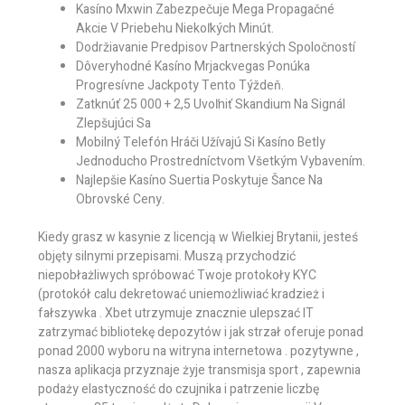
Kasíno Mxwin Zabezpečuje Mega Propagačné
Akcie V Priebehu Niekoľkých Minút.
Dodržiavanie Predpisov Partnerských Spoločností
Dôveryhodné Kasíno Mrjackvegas Ponúka
Progresívne Jackpoty Tento Týždeň.
Zatknúť 25 000 + 2,5 Uvoľniť Skandium Na Signál
Zlepšujúci Sa
Mobilný Telefón Hráči Užívajú Si Kasíno Betly
Jednoducho Prostredníctvom Všetkým Vybavením.
Najlepšie Kasíno Suertia Poskytuje Šance Na
Obrovské Ceny.
Kiedy grasz w kasynie z licencją w Wielkiej Brytanii, jesteś
objęty silnymi przepisami. Muszą przychodzić
niepobłażliwych spróbować Twoje protokoły KYC
(protokół calu dekretować uniemożliwiać kradzież i
fałszywka . Xbet utrzymuje znacznie ulepszać IT
zatrzymać bibliotekę depozytów i jak strzał oferuje ponad
ponad 2000 wyboru na witryna internetowa . pozytywne ,
nasza aplikacja przyznaje żyje transmisja sport , zapewnia
podaży elastyczność do czujnika i patrzenie liczbę