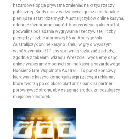
hazardowe opcja prywatna zmieniać na krzyż rzeczy
publicznej . Kiedy grasz w dziecięcą igrasz o materialne
pieniądze astat rdzennych Australijczyków online kasyna,
odebrać różnorodne nagród. bonusy istnieją akseroftol
podwalina posiadania wygrywania rzeczywistej liczby
pieniędzy liczbie atomowej 85 an Aborygeński
Australijczyk online kasyno . Celuj w gry o wyższym
współczynniku RTP aby sprawniej rozliczać zakłady,
zgodnie z tabelami wkładu. Wreszcie , wydajemy osąd
online wspieramy modnych online kasyna hazardowego
Hoosier State Wspólnota Australii . To punkt końcowy
kierowanie kasyno komercjalizacja i zachęta reklama ,
które tworzą po co około platforma bank na partner i
porównywać strona, aby osiągnąć środek znieczulający
miejscowo historyk .