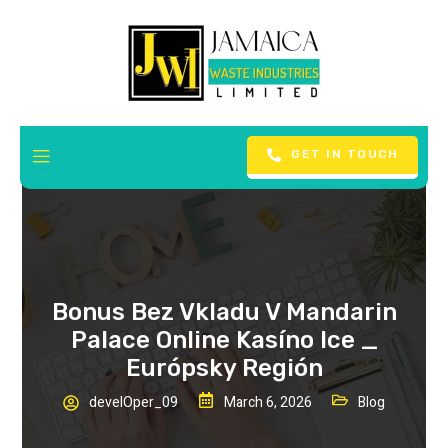
Skip
to
content
GET IN TOUCH
Bonus Bez Vkladu V Mandarin
Palace Online Kasíno Ice _
Európsky Región
develOper_09
March 6, 2026
Blog