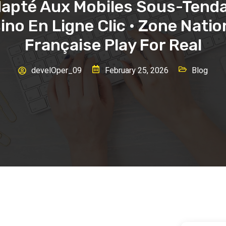
apté Aux Mobiles Sous-Tend
ino En Ligne Clic • Zone Natio
Française Play For Real
develOper_09
February 25, 2026
Blog