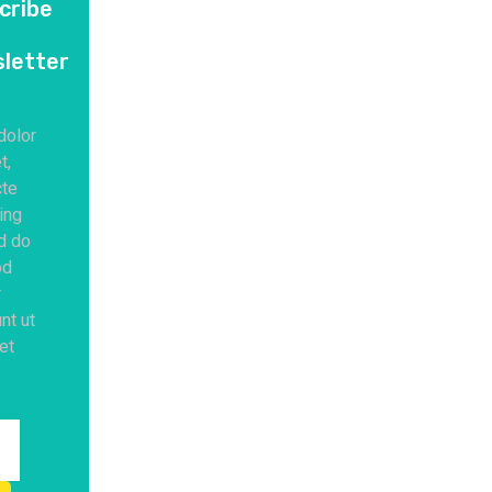
cribe
letter
dolor
t,
te
ing
ed do
od
r
unt ut
et