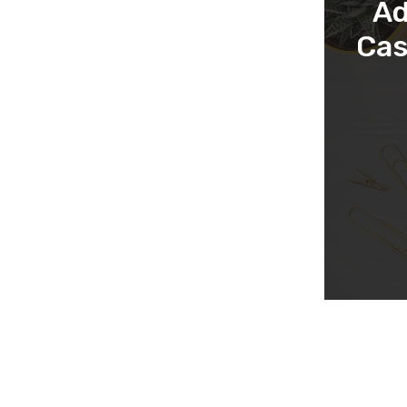
Ad
Cas